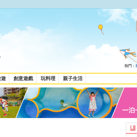
熱門：
旅遊
創意遊戲
玩料理
親子生活