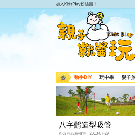
加入KidsPlay粉絲團！
動手DIY
玩中學
親子
八字鬍造型吸管
KidsPlay編輯室 | 2013-07-29