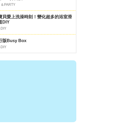
＆PARTY
寶貝愛上洗澡時刻！變化超多的浴室滑
DIY
DIY
版Busy Box
DIY