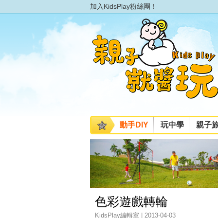
加入KidsPlay粉絲團！
動手DIY
玩中學
親子
色彩遊戲轉輪
KidsPlay編輯室 | 2013-04-03