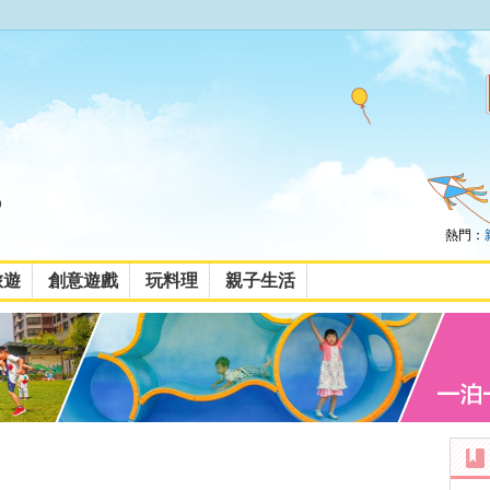
熱門：
旅遊
創意遊戲
玩料理
親子生活