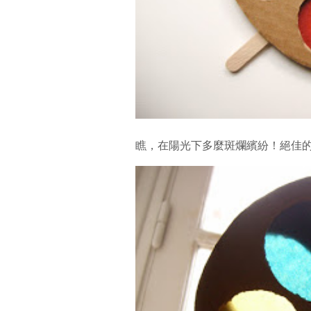
瞧，在陽光下多麼斑爛繽紛！絕佳