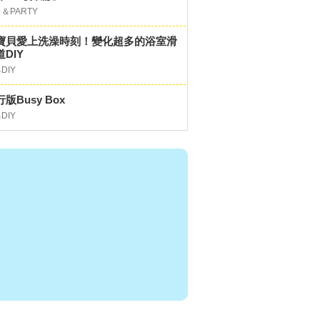
＆PARTY
寶貝愛上洗澡時刻！變化超多的浴室滑
DIY
DIY
版Busy Box
DIY