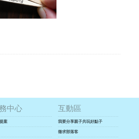
務中心
互動區
提案
我要分享親子共玩好點子
徵求部落客