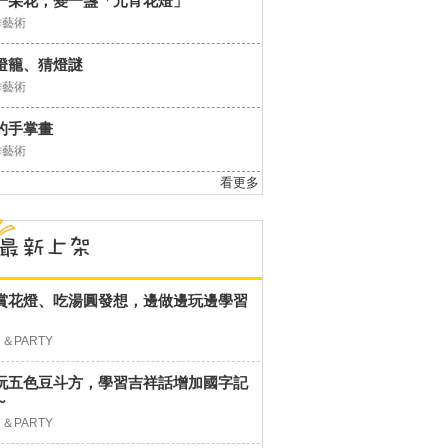
一朵花，變一盞「元宵花燈」
作藝術
燈籠、猜燈謎
作藝術
的手掌畫
作藝術
看更多
賞花燈、吃湯圓發想，邊做邊玩邊學習
＆PARTY
玩五色豆斗方，學習吉祥話增加國字記
～
＆PARTY