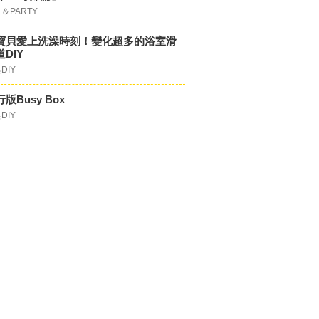
＆PARTY
寶貝愛上洗澡時刻！變化超多的浴室滑
DIY
DIY
版Busy Box
DIY