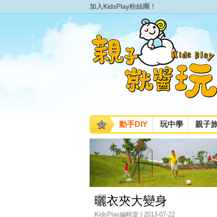
加入KidsPlay粉絲團！
動手DIY
玩中學
親子
曬衣夾大變身
KidsPlay編輯室 | 2013-07-22