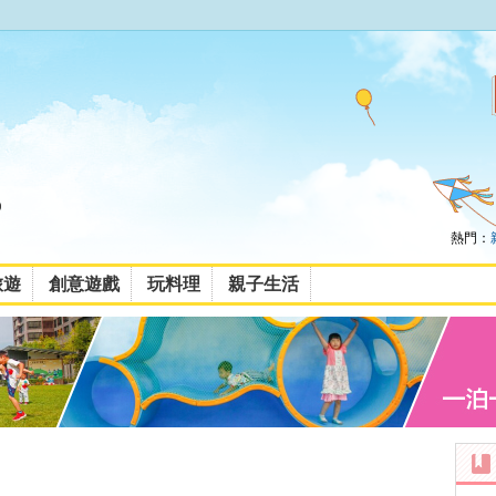
熱門：
旅遊
創意遊戲
玩料理
親子生活