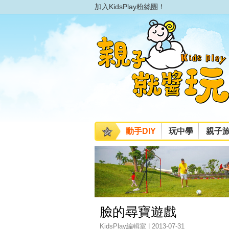
加入KidsPlay粉絲團！
動手DIY
玩中學
親子
臉的尋寶遊戲
KidsPlay編輯室 | 2013-07-31