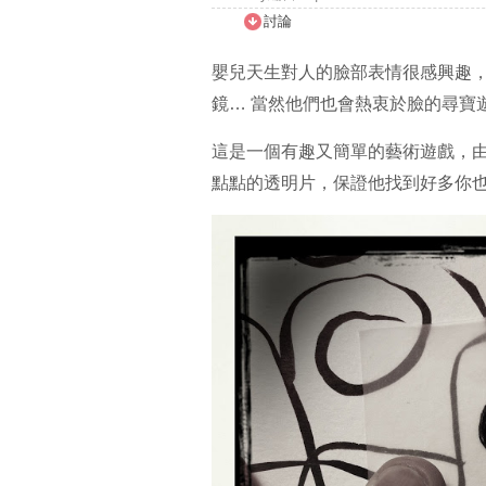
討論
嬰兒天生對人的臉部表情很感興趣
鏡… 當然他們也會熱衷於臉的尋寶
這是一個有趣又簡單的藝術遊戲，
點點的透明片，保證他找到好多你也