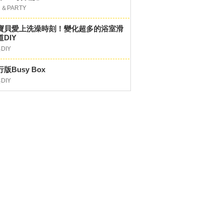
＆PARTY
寶貝愛上洗澡時刻！變化超多的浴室滑
DIY
DIY
版Busy Box
DIY