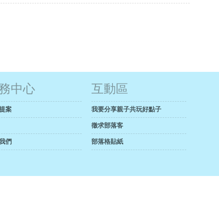
務中心
互動區
提案
我要分享親子共玩好點子
徵求部落客
我們
部落格貼紙