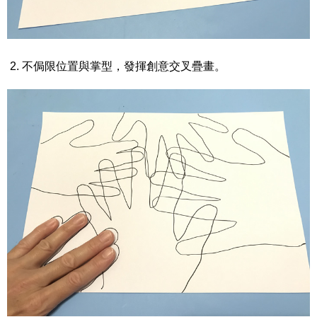
2. 不侷限位置與掌型，發揮創意交叉疊畫。