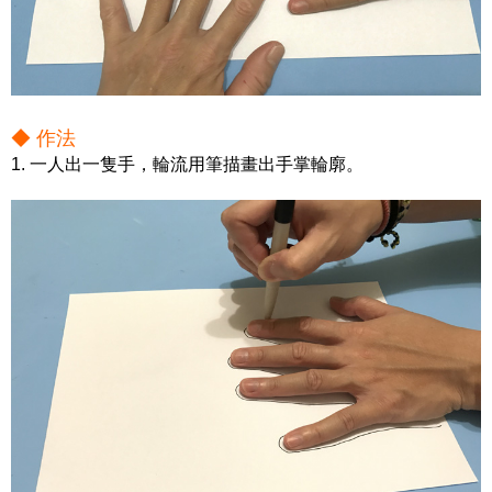
◆ 作法
1. 一人出一隻手，輪流用筆描畫出手掌輪廓。