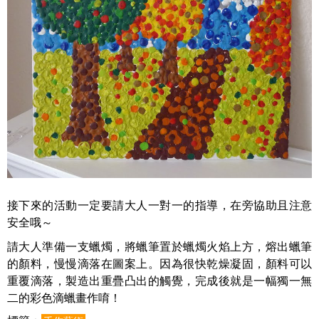
接下來的活動一定要請大人一對一的指導，在旁協助且注意
安全哦～
請大人準備一支蠟燭，將蠟筆置於蠟燭火焰上方，熔出蠟筆
的顏料，慢慢滴落在圖案上。因為很快乾燥凝固，顏料可以
重覆滴落，製造出重疊凸出的觸覺，完成後就是一幅獨一無
二的彩色滴蠟畫作唷！