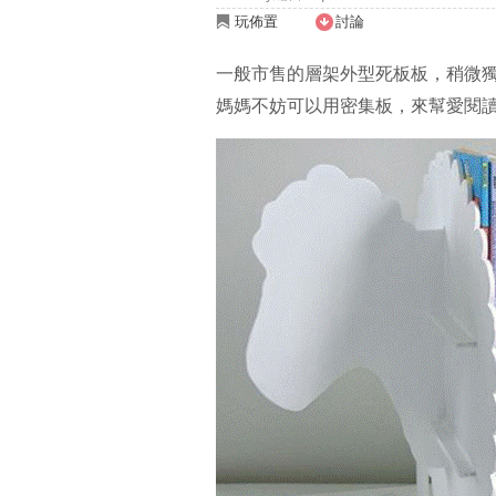
玩佈置
討論
一般市售的層架外型死板板，稍微
媽媽不妨可以用密集板，來幫愛閱