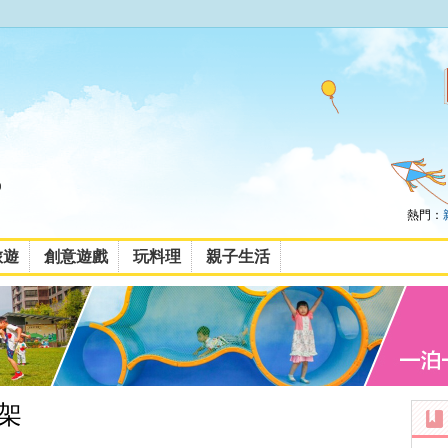
熱門：
旅遊
創意遊戲
玩料理
親子生活
架