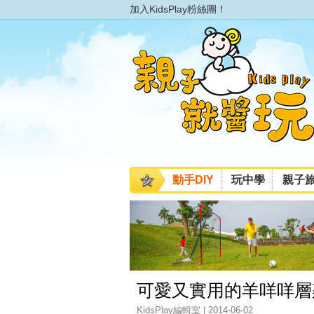
加入KidsPlay粉絲團！
動手DIY
玩中學
親子
可愛又實用的羊咩咩層
KidsPlay編輯室 | 2014-06-02