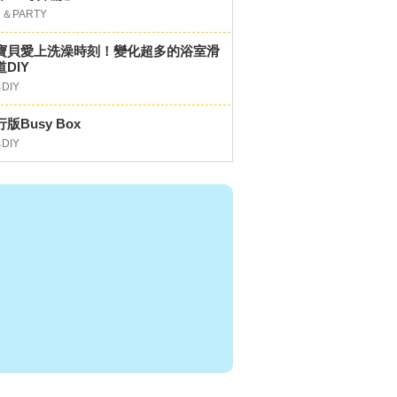
＆PARTY
寶貝愛上洗澡時刻！變化超多的浴室滑
DIY
DIY
版Busy Box
DIY