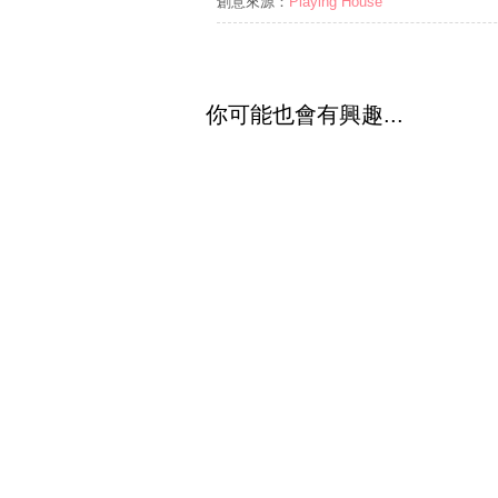
創意來源：
Playing House
你可能也會有興趣...