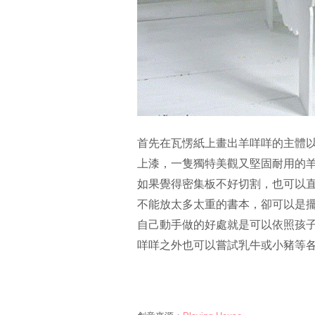
首先在瓦愣紙上畫出羊咩咩的主體
上漆，一隻獨特美觀又堅固耐用的
如果覺得密集板不好切割，也可以
不能放太多太重的書本，卻可以是
自己動手做的好處就是可以依照孩
咩咩之外也可以嘗試乳牛或小豬等