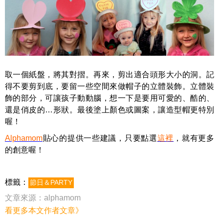
取一個紙盤，將其對摺。再來，剪出適合頭形大小的洞。記
得不要剪到底，要留一些空間來做帽子的立體裝飾。立體裝
飾的部分，可讓孩子動動腦，想一下是要用可愛的、酷的、
還是俏皮的…形狀。最後塗上顏色或圖案，讓造型帽更特別
喔！
Alphamom
貼心的提供一些建議，只要點選
這裡
，就有更多
的創意喔！
標籤：
節日＆PARTY
文章來源：
alphamom
看更多本文作者文章》