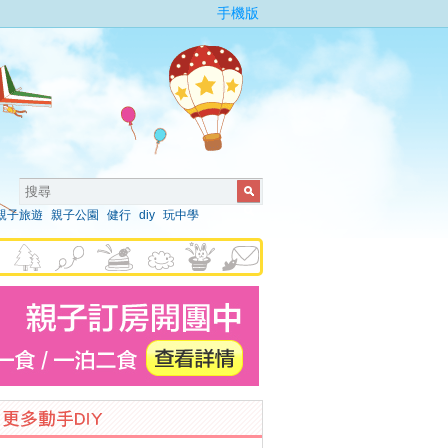
手機版
親子旅遊
親子公園
健行
diy
玩中學