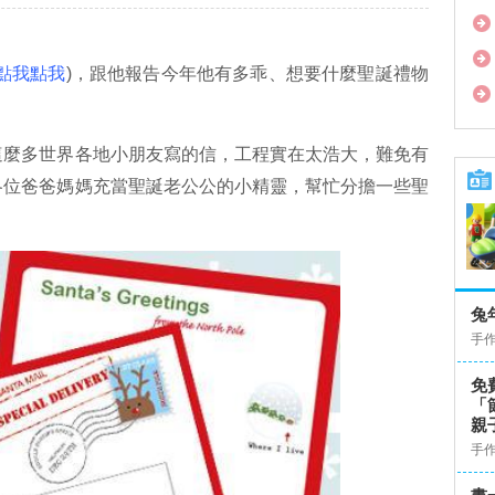
點我點我
)，跟他報告今年他有多乖、想要什麼聖誕禮物
這麼多世界各地小朋友寫的信，工程實在太浩大，難免有
各位爸爸媽媽充當聖誕老公公的小精靈，幫忙分擔一些聖
兔
手
免
「
親
手