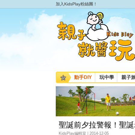
加入KidsPlay粉絲團！
動手DIY
玩中學
親子
聖誕前夕拉警報！聖誕
KidsPlay編輯室 | 2014-12-05