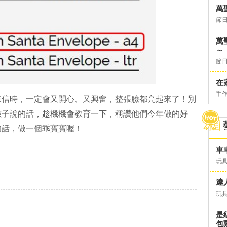
萬
節日
萬
～
節日
在
手
來信時，一定會又開心、又興奮，整張臉都亮起來了！別
孩子說的話，趁機機會教育一下，稱讚他們今年做的好
的話，做一個乖寶寶喔！
車
玩具
達
玩具
是
包