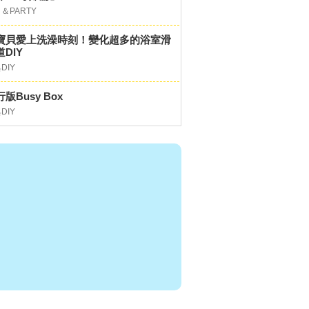
＆PARTY
寶貝愛上洗澡時刻！變化超多的浴室滑
DIY
DIY
版Busy Box
DIY