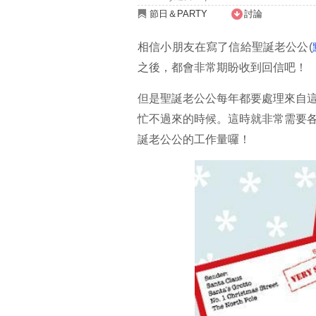
節日＆PARTY
討論
相信小朋友在寫了信給聖誕老公公(
之後，都會非常期盼收到回信吧！
但是聖誕老公公每年都要處理來自
忙不過來的時候。這時就非常需要
誕老公公的工作量囉！