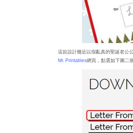
這款設計幾近以假亂真的聖誕老公
Mr. Printables
網頁，點選如下圖二個