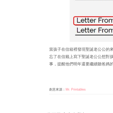
當孩子在信箱裡發現聖誕老公公的
忘了在信籤上寫下聖誕老公公想對
事，提醒他們明年還要繼續聽爸媽
創意來源：
Mr. Printables