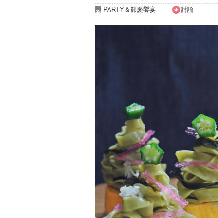
PARTY＆節慶饗宴
討論