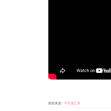
創意來源：
早安晨之美