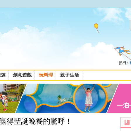
熱門：
旅遊
創意遊戲
玩料理
親子生活
贏得聖誕晚餐的驚呼！