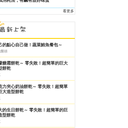
糕消耗法，有鹹有甜好味蛋
看更多
己的點心自己做！蔬菜鮪魚餐包～
包饅頭
檬糖霜餅乾～ 零失敗！超簡單的巨大
型餅乾
乾
克力夾心奶油餅乾～ 零失敗！超簡單
巨大造型餅乾
乾
大的生日餅乾～ 零失敗！超簡單的巨
造型餅乾
乾