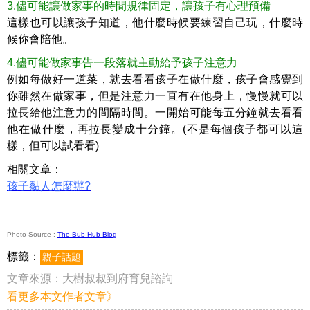
3.儘可能讓做家事的時間規律固定，讓孩子有心理預備
這樣也可以讓孩子知道，他什麼時候要練習自己玩，什麼時
候你會陪他。
4.儘可能做家事告一段落就主動給予孩子注意力
例如每做好一道菜，就去看看孩子在做什麼，孩子會感覺到
你雖然在做家事，但是注意力一直有在他身上，慢慢就可以
拉長給他注意力的間隔時間。一開始可能每五分鐘就去看看
他在做什麼，再拉長變成十分鐘。(不是每個孩子都可以這
樣，但可以試看看)
相關文章：
孩子黏人怎麼辦?
Photo Source :
The Bub Hub Blog
標籤：
親子話題
文章來源：
大樹叔叔到府育兒諮詢
看更多本文作者文章》