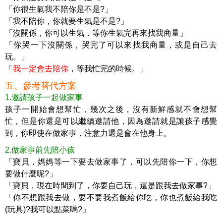
「你很生氣我不陪你是不是?」
「我不陪你，你就要生氣是不是?」
「沒關係，你可以生氣，等你生氣完再來找我商量」
「你哭一下沒關係，哭完了可以來找我商量，或是自己去
玩。」
「
我一定會去陪你
，等我忙完的時候。」
五、參考替代方案
1.邀請孩子一起做家事
孩子一開始會想幫忙，幾次之後，沒有新鮮感就不會想幫
忙，但是你還是可以繼續邀請他，因為邀請就是讓孩子感覺
到，你即使在做家事，注意力還是會在他身上。
2.做家事前先陪小孩
「寶貝，媽媽等一下要去做家事了，可以先陪你一下，你想
要做什麼呢?」
「寶貝，現在時間到了，你要自己玩，還是跟我去做家事?」
「你不想跟我去做，要不要我煮飯給你吃，你也煮飯給我吃
(玩具)?我可以點菜嗎?」