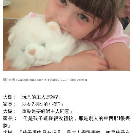
圖片來源：Oakapplehabdash @ Pixabay, CC0 Public Domain
大樹：「玩具的主人是誰?」
家長：「朋友?朋友的小孩?」
大樹：「重點是要經過主人同意」
家長：「但是孩子這樣很沒禮貌，那是別人的東西耶!很丟
臉」
大樹：「孩子眼中只有玩具，是大人覺得丟臉，如果孩子有