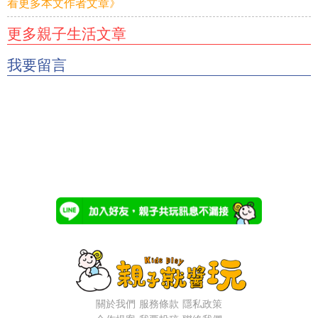
看更多本文作者文章》
更多親子生活文章
我要留言
關於我們
服務條款
隱私政策