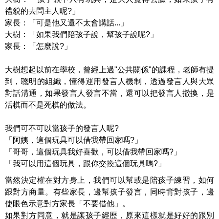
禮貌的去問主人呢?」
家長：「可是他又還不太會講話...」
大樹：「如果我們陪孩子說，幫孩子說呢?」
家長：「怎麼說?」
大樹想起以前在學校，曾經上過"公共關係"的課程，老師有提
到，
聰明的組織，懂得運用發言人機制，透過發言人與大眾
對話溝通，
如果發言人發言不當，還可以把發言人撤換，是
活棋而不是死棋的做法。
我們可不可以當孩子的發言人呢?
「阿姨，這個玩具可以借我帶回家嗎?」
「哥哥，這個玩具我好喜歡，可以借我帶回家嗎?」
「我可以用這個玩具，跟你交換這個玩具嗎?」
當然決定權在對方身上，我們可以幫或是陪孩子練習，如何
跟對方商量。
有些家長，邊幫孩子發言，同時背對孩子，邊
使眼色示意對方家長「不要借他」。
如果對方同意，就是讓孩子經歷，原來這樣就是好好的跟別