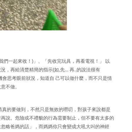
或我們一起來收！)」、「先收完玩具，再看電視！」 以
，再給清楚精簡的指示(如,先... 再..的說法很有
機會思考眼前狀況，知道自 己可以做什麼，而不只是情
故意不做。
請真的要做到，不然只是無效的嘮叨，對孩子來說都是
楚再說。危險或不禮貌的行為需要制止，但不要有太多的
性忽略爸媽的話」，而媽媽你只會變成大吼大叫的神經