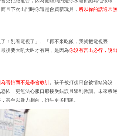
子會更拒絕配合，因為他聽到的是你永遠都認為他很壞，
，而且下次出門時你還是會買新玩具，
所以你的話通常無
飯了！別看電視了」、「再不來吃飯，我就把電視丟
且最後要大吼大叫才有用，是因為
你沒有言出必行，說出
因為害怕而不是學會教訓
。孩子被打後只會被情緒淹沒，
氣恐怖，更無法心服口服接受錯誤且學到教訓。未來叛逆
事，甚至以暴力相向，衍生更多問題。