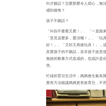
叫才聽話？怎麼那麼令人煩心，無
感到後悔？
孩子不聽話？
「叫你不要爬又爬！」、「一直跑
「意見這麼多，愛頂嘴！」、「玩
好！」、「又吵又再搶玩具！」，
其實孩子的不聽話，並非孩子故意
無效的教養方式造成的，也或許是
突。
忙碌的育兒生活中，媽媽會生氣有
實有方法能讓媽媽更有效育兒，不