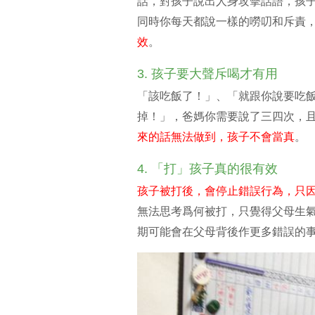
話，對孩子說出人身攻擊話語，孩
同時你每天都說一樣的嘮叨和斥責
效
。
3. 孩子要大聲斥喝才有用
「該吃飯了！」、「就跟你說要吃
掉！」，爸媽你需要說了三四次，
來的話無法做到，孩子不會當真
。
4. 「打」孩子真的很有效
孩子被打後，會停止錯誤行為，只
無法思考爲何被打，只覺得父母生
期可能會在父母背後作更多錯誤的