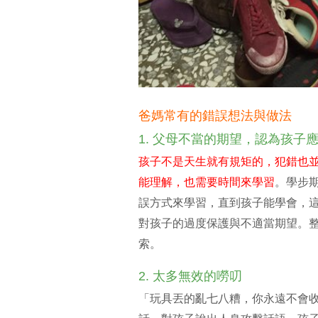
爸媽常有的錯誤想法與做法
1. 父母不當的期望，認為孩子
孩子不是天生就有規矩的，犯錯也
能理解，也需要時間來學習
。學步
誤方式來學習，直到孩子能學會，
對孩子的過度保護與不適當期望。
索。
2. 太多無效的嘮叨
「玩具丟的亂七八糟，你永遠不會