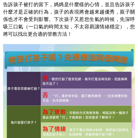
告訴孩子被打的當下，媽媽是什麼樣的心情，並且告訴孩子
什麼才是正確的行為，孩子的表現將會越來越優秀，親子關
係也才不會受到影響。下次孩子又惹您生氣的時候，先深呼
吸三口氣（一口氣的時間太短，不太容易讓情緒穩定），您
將可以找出更合適的管教方法！