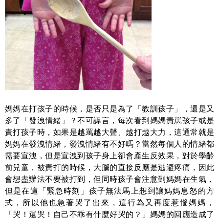
媽媽在打孩子的時候，是否只是為了「教訓孩子」，還是又
多了「發洩情緒」？不可諱言，每次看到媽媽責罵孩子或是
責打孩子時，如果是越罵越大聲、越打越大力，這通常就是
媽媽在發洩情緒，發洩情緒有不好嗎？當然每個人的情緒都
需要宣洩，但是宣洩到孩子身上卻會產生反效果，對於學齡
前兒童，被責打的時候，大腦的直接反應是逃避疼痛，因此
會想盡辦法不要被打到，但同時孩子會注意到媽媽在生氣，
但是在這「緊急時刻」孩子無法馬上想到讓媽媽息怒的方
式，所以他也急著哭了出來，這行為又再度惹惱媽媽，
「哭！還哭！自己不乖有什麼好哭的？」媽媽的回應造成了