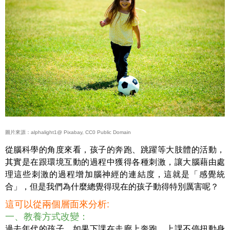
圖片來源：alphalight1@ Pixabay, CC0 Public Domain
從腦科學的角度來看，孩子的奔跑、跳躍等大肢體的活動，
其實是在跟環境互動的過程中獲得各種刺激，讓大腦藉由處
理這些刺激的過程增加腦神經的連結度，這就是「感覺統
合」，但是我們為什麼總覺得現在的孩子動得特別厲害呢？
這可以從兩個層面來分析:
一、教養方式改變：
過去年代的孩子，如果下課在走廊上奔跑，上課不停扭動身