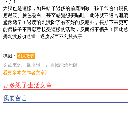
不了！
大腦也是這樣，如果給予過多的前庭刺激，孩子常會出現反
應遲緩、臉色發白，甚至感覺想要嘔吐，此時就不適合繼續
盪鞦韆了！過度的刺激除了有不好的反應外，長期下來更可
能讓孩子不再願意接受這樣的活動，反而得不償失！因此感
覺刺激必須適當，過度反而不利於孩子！
標籤：
創意教養
文章來源：
張旭鎧。兒童職能治療師
看更多本文作者文章》
更多親子生活文章
我要留言