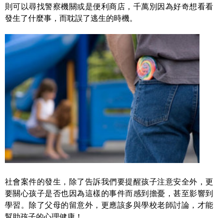
則可以尋找警察機關或是便利商店，千萬別因為好奇想看看
發生了什麼事，而耽誤了逃生的時機。
社會案件的發生，除了告訴我們要提醒孩子注意安全外，更
要關心孩子是否也因為這樣的事件而感到擔憂，甚至影響到
學習。除了父母的留意外，更應該多與學校老師討論，才能
幫助孩子的心理健康！