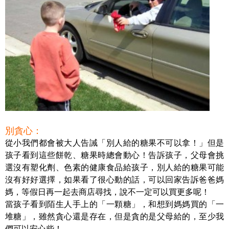
別貪心：
從小我們都會被大人告誡「別人給的糖果不可以拿！」但是
孩子看到這些餅乾、糖果時總會動心！告訴孩子，父母會挑
選沒有塑化劑、色素的健康食品給孩子，別人給的糖果可能
沒有好好選擇，如果看了很心動的話，可以回家告訴爸爸媽
媽，等假日再一起去商店尋找，說不一定可以買更多呢！
當孩子看到陌生人手上的「一顆糖」，和想到媽媽買的「一
堆糖」，雖然貪心還是存在，但是貪的是父母給的，至少我
們可以安心些！