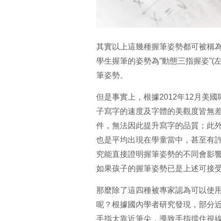
其實以上這幾種握筆姿勢都可被稱為
學生握筆的姿勢為”動態三指握姿”
筆姿勢。
但是事實上，根據2012年12月
子寫字的速度及字體的美觀度皆無
件，無法因此提升寫字的品質；此
也是平均出現在學童當中，甚至有
究能直接證明握筆姿勢的不同會影
如果孩子的握筆姿勢已是上述可接受
那麼除了這四種被專家認為可以使
呢？根據國內學者研究發現，部分
手指太靠近筆尖，導致手指擋住視