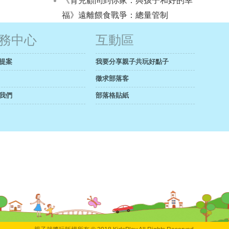
《育兒顧問到你家：與孩子和好的幸
福》遠離餵食戰爭：總量管制
務中心
互動區
提案
我要分享親子共玩好點子
徵求部落客
我們
部落格貼紙