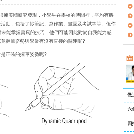
?根據美國研究發現，小學生在學校的時間裡，平均有將
筆活動，包括了抄筆記、寫作業、畫圖及考試等等。但你
齡兒童未能掌握書寫的技巧，他們可能因此對於自我能力感
竟握筆姿勢與學業有沒有直接的關連呢?
是正確的握筆姿勢呢?
做
六
四