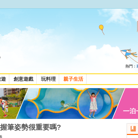
熱門：
旅遊
創意遊戲
玩料理
親子生活
握筆姿勢很重要嗎?
養