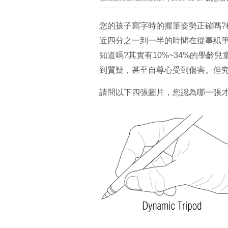
您的孩子寫字時的握筆姿勢正確嗎
近四分之一到一半的時間在從事紙
知道嗎?其實有10%~34%的學
到質疑，甚至自尊心受到傷害。但究
請問以下四張圖片，您認為哪一張才