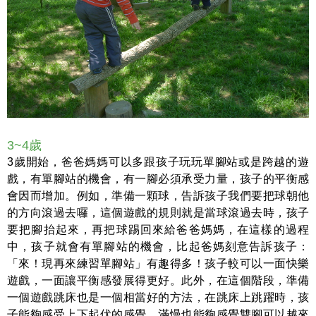
3~4歲
3歲開始，爸爸媽媽可以多跟孩子玩玩單腳站或是跨越的遊
戲，有單腳站的機會，有一腳必須承受力量，孩子的平衡感
會因而增加。例如，準備一顆球，告訴孩子我們要把球朝他
的方向滾過去囉，這個遊戲的規則就是當球滾過去時，孩子
要把腳抬起來，再把球踢回來給爸爸媽媽，在這樣的過程
中，孩子就會有單腳站的機會，比起爸媽刻意告訴孩子：
「來！現再來練習單腳站」有趣得多！孩子較可以一面快樂
遊戲，一面讓平衡感發展得更好。此外，在這個階段，準備
一個遊戲跳床也是一個相當好的方法，在跳床上跳躍時，孩
子能夠感受上下起伏的感覺，滿慢也能夠感覺雙腳可以越來