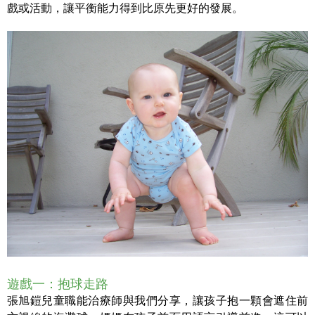
戲或活動，讓平衡能力得到比原先更好的發展。
遊戲一：抱球走路
張旭鎧兒童職能治療師與我們分享，讓孩子抱一顆會遮住前