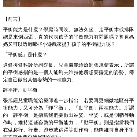
【前言】
平衡能力是什麼？學爬時間晚、無法久坐、走平衡木或排隊
總是東倒西歪，真的代表孩子的平衡能力有問題嗎？爸爸媽
媽又可以透過哪些小遊戲來提升孩子的平衡能力呢？
「平衡感」是什麼？
適健復健科診所副院長、兒童職能治療師張旭鎧表示，所謂
的平衡感指的是一個人能夠去維持他所想要擺定的姿勢、穩
定自己做出某個姿勢的一種能力。
靜平衡、動平衡
張旭鎧兒童職能治療師進一步指出，若要再更細微地區分平
衡能力，又可分為「靜平衡」、「動平衡」兩種能力。所謂
的「靜平衡」是指當我們要做出站姿、坐姿，或是側躺等動
作時，維持這些姿勢的平衡能力；「動平衡」則是指當我們
在做爬行、行走、跑步或跳躍等動作時，能夠維持自身平衡