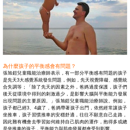
為什麼孩子的平衡感會有問題？
張旭鎧兒童職能治療師表示，有一部分平衡感有問題的孩子
是先天3大感覺系統發生問題，例如，先天視覺障礙、感覺統
合失調等；「除了先天的因素之外，爸媽過度保護，孩子們
後天從環境中得到的刺激過少，是影響大腦與平衡能力發展
出現問題的主要原因。」張旭鎧兒童職能治療師說。例如，
孩子都已經3、4歲了，爸媽帶著孩子出門，依然經常讓孩子
坐推車，孩子習慣推車的安穩舒適，往往不願意自己走路，
因此難有機會去學習如何維持自己肌肉的運作，抱得多或總
是坐推車的孩子，平衡能力與肌肉發展都會受到影響。