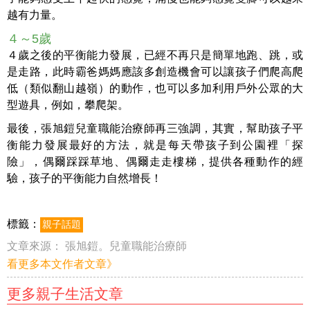
越有力量。
４～5歲
４歲之後的平衡能力發展，已經不再只是簡單地跑、跳，或
是走路，此時霸爸媽媽應該多創造機會可以讓孩子們爬高爬
低（類似翻山越嶺）的動作，也可以多加利用戶外公眾的大
型遊具，例如，攀爬架。
最後，張旭鎧兒童職能治療師再三強調，其實，幫助孩子平
衡能力發展最好的方法，就是每天帶孩子到公園裡「探
險」，偶爾踩踩草地、偶爾走走樓梯，提供各種動作的經
驗，孩子的平衡能力自然增長！
標籤：
親子話題
文章來源：
張旭鎧。兒童職能治療師
看更多本文作者文章》
更多親子生活文章