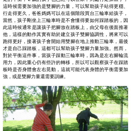
這時候需要加強的是雙腳的力量，可以幫助孩子站得更穩、
行走得更久，爸爸媽媽可以在這個階段買台三輪車給孩子，
當然，孩子剛坐上三輪車時是不會懂得要如何踩踏板的，因
此這時候通常是讓孩子把腳放在踏板上，由父母在後面推著
他，這樣的動作其實有助於建立孩子雙腳協調性，將來可以
跑得更好，接著孩子會開始用雙腳在地上推動三輪車，最後
才是自己踩踏板，這都可以幫助孩子雙腳力量加強。然而，
對於平衡這件事，當孩子踩動三輪車時，因為是左右腳輪流
用力，因此重心仍有些許的轉移，所以可以觀察孩子在踩踏
板時是否身體會左右晃動，這就可能代表身體的平衡需要加
強，或是雙腳力量還需要訓練。