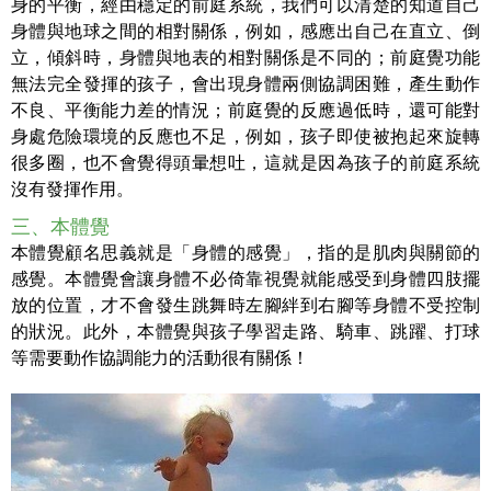
身的平衡，經由穩定的前庭系統，我們可以清楚的知道自己
身體與地球之間的相對關係，例如，感應出自己在直立、倒
立，傾斜時，身體與地表的相對關係是不同的；前庭覺功能
無法完全發揮的孩子，會出現身體兩側協調困難，產生動作
不良、平衡能力差的情況；前庭覺的反應過低時，還可能對
身處危險環境的反應也不足，例如，孩子即使被抱起來旋轉
很多圈，也不會覺得頭暈想吐，這就是因為孩子的前庭系統
沒有發揮作用。
三、本體覺
本體覺顧名思義就是「身體的感覺」，指的是肌肉與關節的
感覺。本體覺會讓身體不必倚靠視覺就能感受到身體四肢擺
放的位置，才不會發生跳舞時左腳絆到右腳等身體不受控制
的狀況。此外，本體覺與孩子學習走路、騎車、跳躍、打球
等需要動作協調能力的活動很有關係！