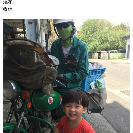
澆花
收信