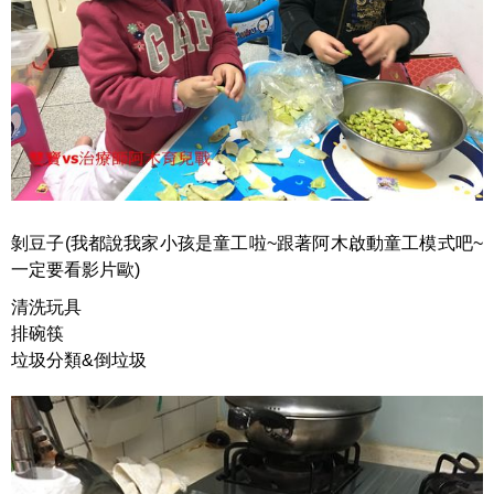
剝豆子(我都說我家小孩是童工啦~
跟著阿木啟動童工模式吧~
一定要看影片歐
)
清洗玩具
排碗筷
垃圾分類&倒垃圾