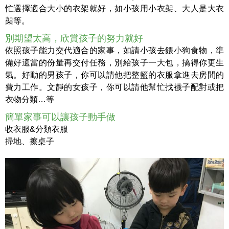
忙選擇適合大小的衣架就好，如小孩用小衣架、大人是大衣
架等。
別期望太高，欣賞孩子的努力就好
依照孩子能力交代適合的家事，如請小孩去餵小狗食物，準
備好適當的份量再交付任務，別給孩子一大包，搞得你更生
氣。好動的男孩子，你可以請他把整籃的衣服拿進去房間的
費力工作。文靜的女孩子，你可以請他幫忙找襪子配對或把
衣物分類…等
簡單家事可以讓孩子動手做
收衣服&分類衣服
掃地、擦桌子