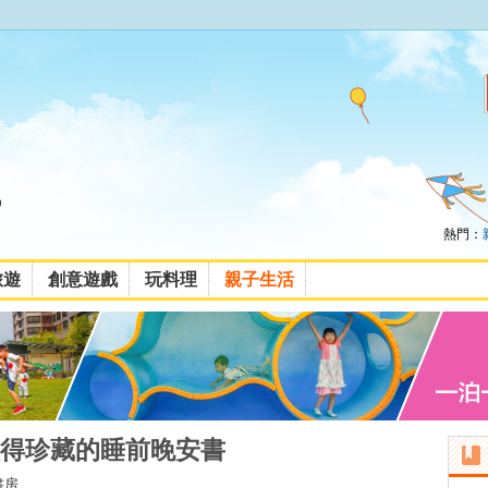
熱門：
旅遊
創意遊戲
玩料理
親子生活
得珍藏的睡前晚安書
書房