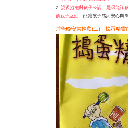
2.
親親抱抱對孩子來說，是最能讓
前親子互動
，能讓孩子感到安心與滿
睡覺晚安書推薦(二)：搗蛋精靈