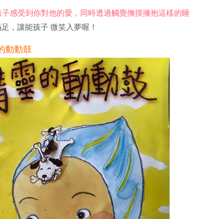
孩子感受到你對他的愛，同時透過觸覺撫摸擁抱這樣的睡
足，讓能孩子 微笑入夢喔！
的動動鼓