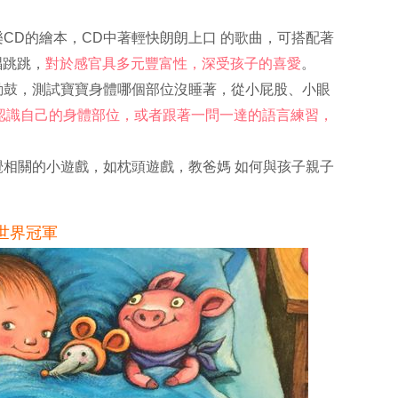
樂CD的繪本，CD中著輕快朗朗上口 的歌曲，可搭配著
唱跳跳，
對於感官具多元豐富性，深受孩子的喜愛
。
動動鼓，測試寶寶身體哪個部位沒睡著，從小屁股、小眼
認識自己的身體部位，或者跟著一問一達的語言練習，
睡覺相關的小遊戲，如枕頭遊戲，教爸媽 如何與孩子親子
世界冠軍