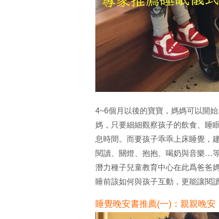
4~6個月以後的寶寶，媽媽可以開
媽，只要細細觀察孩子的飲食、睡眠
息時間。而要孩子乖乖上床睡覺，
閱讀、關燈、抱抱、喝奶與音樂…
潛力種子兒童教育中心在此爲爸爸
睡前該如何與孩子互動，更能讓閱
睡覺晚安書推薦(一)：親親晚安