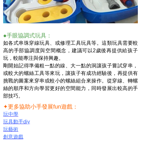
●手眼協調式玩具：
如各式串珠穿線玩具、或修理工具玩具等。這類玩具需要較
高的手部協調度與空間概念，建議可以2歲後再提供給孩子
玩，較能專注與保持興趣。
剛開始記得準備粗一點的線、大一點的洞讓孩子嘗試穿串，
或較大的螺絲工具等來玩，讓孩子有成功經驗後，再提供有
挑戰的圖案來穿串或較小的螺絲組合來操作。從穿線、轉螺
絲的順序和方向學習更好的空間能力，同時發展出較高的手
部技巧。
✦
更多協助小手發展fun遊戲：
玩中學
玩具動手diy
玩藝術
創意遊戲