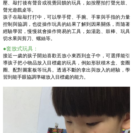
壓、敲打後有聲音或視覺回饋的玩具，如按壓拍打聲光鼓、
聲光遊戲桌等。
孩子在敲敲打打中，可以學手臂、手腕、手掌與手指的力量
控制與協調，也從操作玩具的結果了解到因果關係，而隨著
經驗學習，慢慢就會操作簡易的工具，如湯匙、鼓棒、玩具
切水果與剪刀、螺絲等。
●套放式玩具：
接近一歲的孩子開始喜歡丟放小東西到盒子中，可選擇能引
導孩子把小物品放入目標處的玩具，例如形狀積木盒、套圈
圈、配對圖案板等玩具。透過不斷的拿出與放入的經驗，學
習到能手眼協調準確放入目標處的能力。