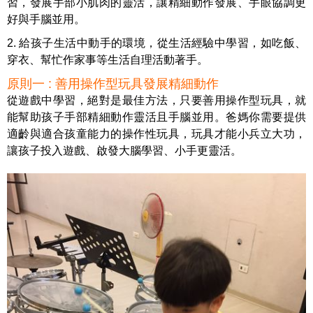
習，發展手部小肌肉的靈活，讓精細動作發展、手眼協調更
好與手腦並用。
2. 給孩子生活中動手的環境，從生活經驗中學習，如吃飯、
穿衣、幫忙作家事等生活自理活動著手。
原則一 : 善用操作型玩具發展精細動作
從遊戲中學習，絕對是最佳方法，只要善用操作型玩具，就
能幫助孩子手部精細動作靈活且手腦並用。爸媽你需要提供
適齡與適合孩童能力的操作性玩具，玩具才能小兵立大功，
讓孩子投入遊戲、啟發大腦學習、小手更靈活。