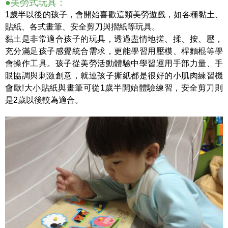
●美勞式玩具：
1歲半以後的孩子，會開始喜歡這類美勞遊戲，如各種黏土、
貼紙、各式畫筆、安全剪刀與摺紙等玩具。
黏土是非常適合孩子的玩具，透過盡情地搓、揉、按、壓，
充分滿足孩子感覺統合需求，更能學習用壓模、桿麵棍等學
會操作工具。孩子從美勞活動體驗中學習運用手部力量、手
眼協調與刺激創意，就連孩子撕紙都是很好的小肌肉練習機
會歐!大小貼紙與畫筆可從1歲半開始體驗練習，安全剪刀則
是2歲以後較為適合。