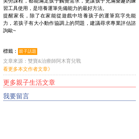
美勞課程
，都能滿足孩子觸覺需求，
更讓孩子充滿樂趣的練
習工具使用，是培養運筆先備能力的最好方法。
提醒家長，除了在家能從遊戲中培養孩子的運筆寫字先能
力，若孩子有大小動作協調上的問題，建議尋求專業評估諮
詢歐~
標籤：
親子話題
文章來源：
雙寶&治療師阿木育兒戰
看更多本文作者文章》
更多親子生活文章
我要留言