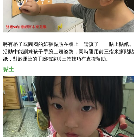
將有格子或圓圈的紙張黏貼在牆上，請孩子一一貼上貼紙。
活動中能訓練孩子
手腕上翹姿勢
，同時運用前三指來撕貼貼
紙，對於
運筆的手腕穩定與三指技巧
有直接幫助。
黏土