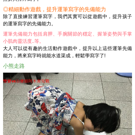
◎精細動作遊戲，提升運筆寫字的先備能力
除了直接練習運筆寫字，我們其實可以從遊戲中，提升孩子
的運筆寫字的先備能力。
運筆先備能力包括肩胛、手腕關節的穩定、握筆姿勢與手掌
小肌肉靈活度..等。
大人可以從有趣的生活動作遊戲中，提升以上這些運筆先備
能力，將來寫字時就能水道渠成，輕鬆學寫字了!
小熊走路