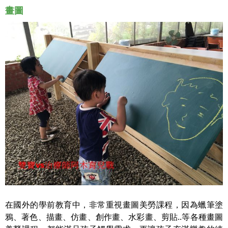
畫圖
在國外的學
前教育中，非常重視畫圖美勞課程，因為
蠟筆塗
鴉、著色、描畫、仿畫、創作畫、水彩畫、剪貼..等各種畫圖