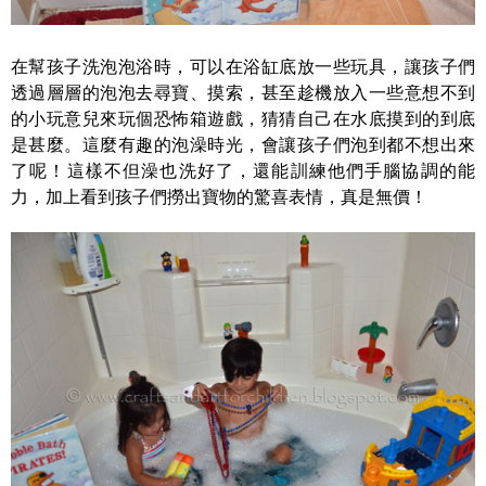
在幫孩子洗泡泡浴時，可以在浴缸底放一些玩具，讓孩子們
透過層層的泡泡去尋寶、摸索，甚至趁機放入一些意想不到
的小玩意兒來玩個恐怖箱遊戲，猜猜自己在水底摸到的到底
是甚麼。這麼有趣的泡澡時光，會讓孩子們泡到都不想出來
了呢！這樣不但澡也洗好了，還能訓練他們手腦協調的能
力，加上看到孩子們撈出寶物的驚喜表情，真是無價！