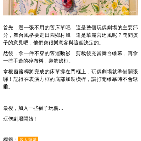
首先，選一張不用的舊床單吧，這是整個玩偶劇場的主要部
分，舞台風格要走田園鄉村風，還是華麗宮廷風呢？問問孩
子的意見吧，他們會很樂意參與這個決定的。
然後，拿一件不穿的舊運動衫，剪裁後充當舞台帷幕，再拿
一些手邊的碎布料，裝飾邊框。
拿根窗簾桿將完成的床單撐在門框上，玩偶劇場就準備開張
囉！記得在表演方框的底部加裝橫桿，讓打開帷幕時不會鬆
垂。
最後，加入一些襪子玩偶…
玩偶劇場開始！
標籤：
多人遊戲