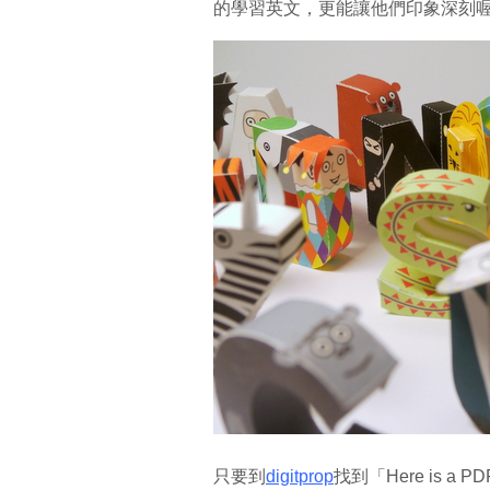
的學習英文，更能讓他們印象深刻
只要到
digitprop
找到「Here is a PD