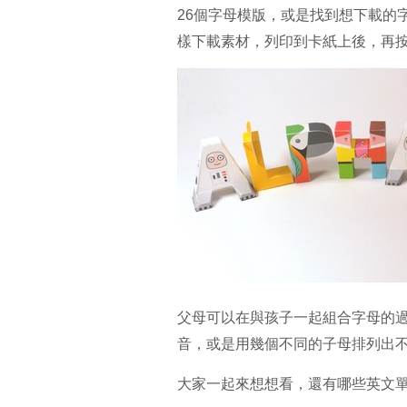
26個字母模版，或是找到想下載的字母，點
樣下載素材，列印到卡紙上後，再
父母可以在與孩子一起組合字母的
音，或是用幾個不同的子母排列出
大家一起來想想看，還有哪些英文