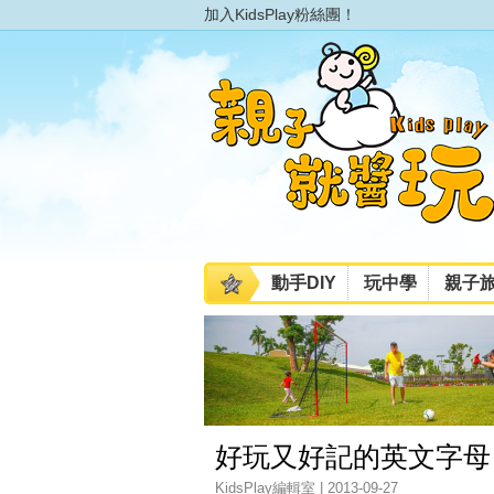
加入KidsPlay粉絲團！
動手DIY
玩中學
親子
好玩又好記的英文字母
KidsPlay編輯室 | 2013-09-27