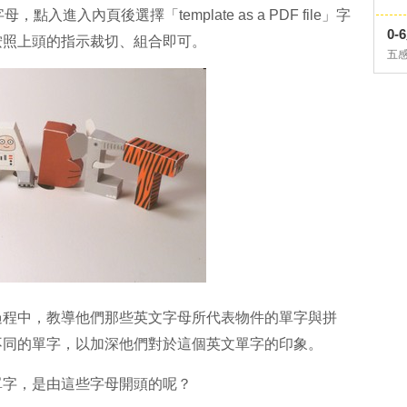
入進入內頁後選擇「template as a PDF file」字
0
按照上頭的指示裁切、組合即可。
五
過程中，教導他們那些英文字母所代表物件的單字與拼
不同的單字，以加深他們對於這個英文單字的印象。
單字，是由這些字母開頭的呢？