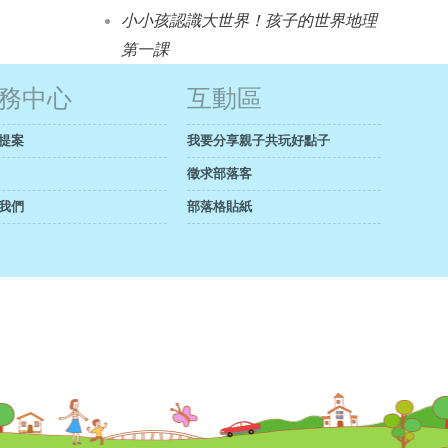
小小孩認識大世界！孩子的世界地理
第一課
務中心
互動區
提案
我要分享親子共玩好點子
徵求部落客
我們
部落格貼紙