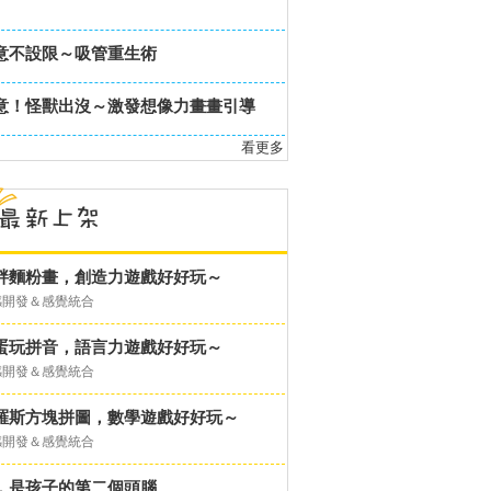
意不設限～吸管重生術
意！怪獸出沒～激發想像力畫畫引導
看更多
胖麵粉畫，創造力遊戲好好玩～
感開發＆感覺統合
蛋玩拼音，語言力遊戲好好玩～
感開發＆感覺統合
羅斯方塊拼圖，數學遊戲好好玩～
感開發＆感覺統合
，是孩子的第二個頭腦