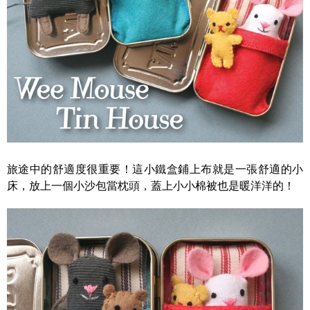
旅途中的舒適度很重要！這小鐵盒鋪上布就是一張舒適的小
床，放上一個小沙包當枕頭，蓋上小小棉被也是暖洋洋的！