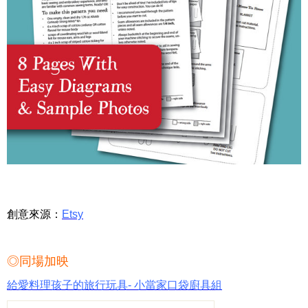
創意來源：
Etsy
◎同場加映
給愛料理孩子的旅行玩具- 小當家口袋廚具組