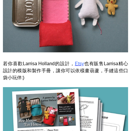
若你喜歡Larrisa Holland的設計，
Etsy
也有販售Larrisa精心
設計的模版和製作手冊，讓你可以依樣畫葫蘆，手縫這些口
袋小玩伴:)