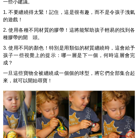
一些小建議。
1. 不要纏繞得太緊！記住，這是很有趣，而不是令孩子洩氣
的遊戲！
2. 使用各種不同材質的膠帶！這將能幫助孩子輕易的找到各
種膠帶的開 頭。
3. 使用不同的顏色！特別是用類似的材質纏繞時，這會給予
孩子一些視覺上的提示：哪一層是下一個，何時這層會完
成？
一旦這些寶物全被纏繞成一個個的球型，將它們全部集合起
來，就可以開始尋寶！