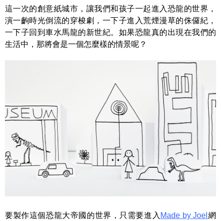
這一次的創意紙城市，讓我們和孩子一起進入恐龍的世界，
演一齣時光倒流的穿梭劇，一下子進入荒煙漫草的侏儸紀，
一下子回到車水馬龍的新世紀。如果恐龍真的出現在我們的
生活中，那將會是一個怎麼樣的情景呢？
要製作這個恐龍大帝國的世界，只需要進入
Made by Joel
網