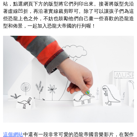
站，點選網頁下方的版型將它們列印出來。接著將版型先沿
著虛線凹折，再沿著實線裁剪即可。除了可以讓孩子們為這
些恐龍上色之外，不妨也鼓勵他們自己畫一些喜歡的恐龍造
型和佈景，一起加入恐龍大帝國的行列喔！
這個網站
中還有一段非常可愛的恐龍帝國音樂影片，在製作