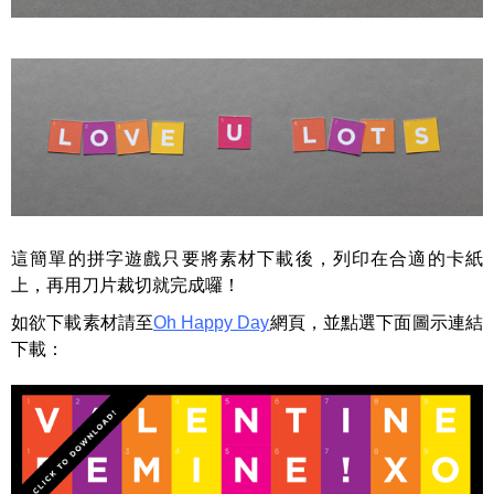
這簡單的拼字遊戲只要將素材下載後，列印在合適的卡紙
上，再用刀片裁切就完成囉！
如欲下載素材請至
Oh Happy Day
網頁，並點選下面圖示連結
下載：