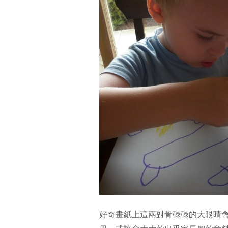
好奇畫紙上這兩對骨碌碌的大眼睛