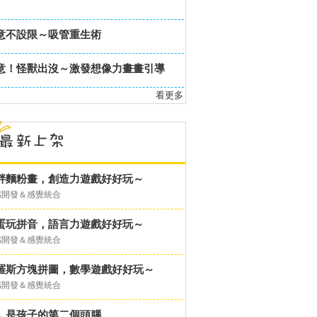
意不設限～吸管重生術
意！怪獸出沒～激發想像力畫畫引導
看更多
胖麵粉畫，創造力遊戲好好玩～
感開發＆感覺統合
蛋玩拼音，語言力遊戲好好玩～
感開發＆感覺統合
羅斯方塊拼圖，數學遊戲好好玩～
感開發＆感覺統合
，是孩子的第二個頭腦