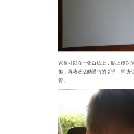
家長可以在一張白紙上，貼上幾對
趣，再藉著活動眼睛的引導，幫助
得。