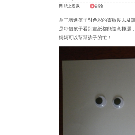
紙上遊戲
討論
為了增進孩子對色彩的靈敏度以及
是每個孩子看到畫紙都能隨意揮灑
媽媽可以幫幫孩子的忙！