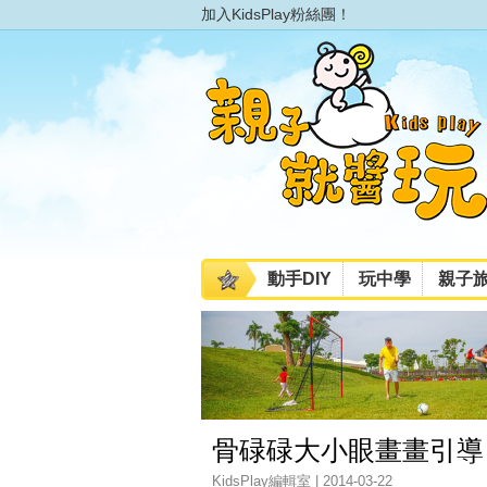
加入KidsPlay粉絲團！
動手DIY
玩中學
親子
骨碌碌大小眼畫畫引導
KidsPlay編輯室 | 2014-03-22