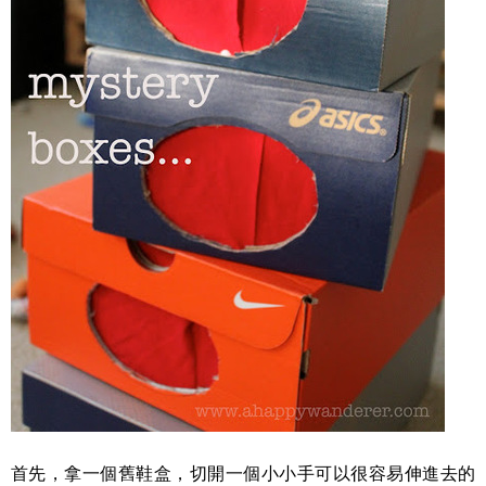
首先，拿一個舊鞋盒，切開一個小小手可以很容易伸進去的