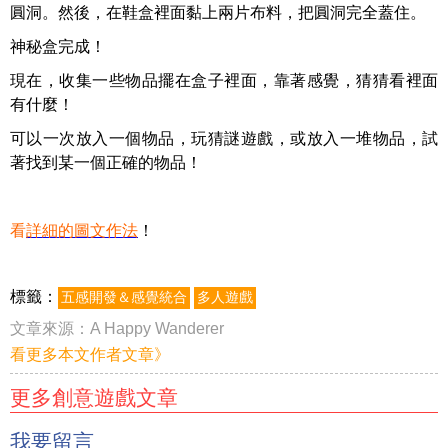
圓洞。然後，在鞋盒裡面黏上兩片布料，把圓洞完全蓋住。
神秘盒完成！
現在，收集一些物品擺在盒子裡面，靠著感覺，猜猜看裡面
有什麼！
可以一次放入一個物品，玩猜謎遊戲，或放入一堆物品，試
著找到某一個正確的物品！
看
詳細的圖文作法
！
標籤：
五感開發＆感覺統合
多人遊戲
文章來源：
A Happy Wanderer
看更多本文作者文章》
更多創意遊戲文章
我要留言