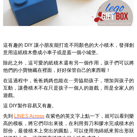
這有趣的 DIY 讓小朋友能打造不同顏色的大小積木，發揮創
意用這紙積木疊成小車子或是蓋一個小城堡。
除此之外，這可愛的紙積木還有另一個作用，孩子們可以將
他們的小寶物藏在裡面，好好保管自己的東西喔！
在這過程中，爸爸媽媽也能在ㄧ旁協助孩子，增加與孩子的
互動，讓疊積木不在只是孩子一個人的遊戲，而是全家人的
遊戲。
這 DIY製作容易又有趣。
先到
LINES Across
在紫色的英文字上點一下，就可以看到樂
高的模板，將它們印出來後，在利用剪刀和膠水完成積木的
部份，最後積木上突出的圓點，可以使用泡綿紙來剪出形狀