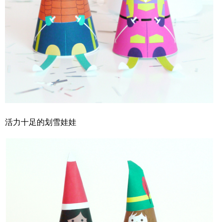
活力十足的划雪娃娃