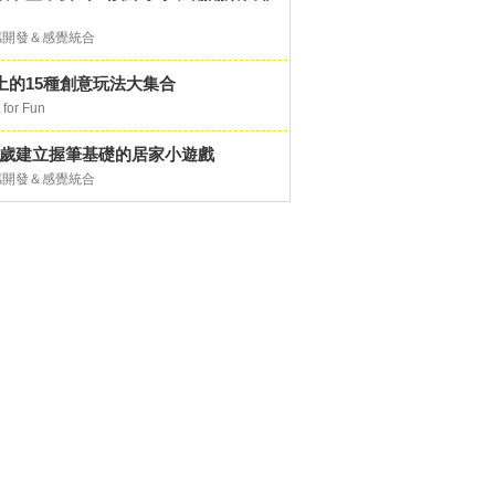
感開發＆感覺統合
土的15種創意玩法大集合
 for Fun
-6歲建立握筆基礎的居家小遊戲
感開發＆感覺統合