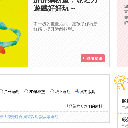
遊戲好好玩～
不一樣的畫畫方式，讓孩子保持新
鮮感，提升遊戲欲望..
戶外遊戲
3D紙模型
紙上遊戲
桌遊教具
胖
只顯示可列印的素材
五
開發＆感覺統合
桌遊教具
說故事遊戲
彩
五