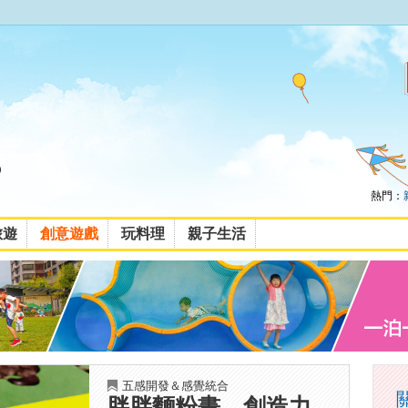
熱門：
旅遊
創意遊戲
玩料理
親子生活
五感開發＆感覺統合
胖胖麵粉畫，創造力