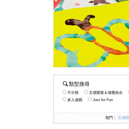
類型搜尋
不分類
五感開發＆感覺統合
多人遊戲
Just for Fun
熱門：
五感