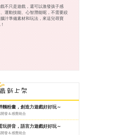
遊戲不只是遊戲，還可以激發孩子感
官、運動技能、心智潛能呢，不需要絞
盡腦汁準備素材和玩法，來這兒尋寶
吧！
胖麵粉畫，創造力遊戲好好玩～
感開發＆感覺統合
蛋玩拼音，語言力遊戲好好玩～
感開發＆感覺統合