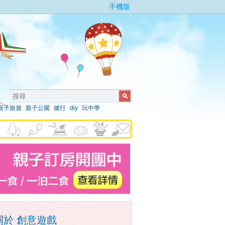
手機版
親子旅遊
親子公園
健行
diy
玩中學
關於 創意遊戲