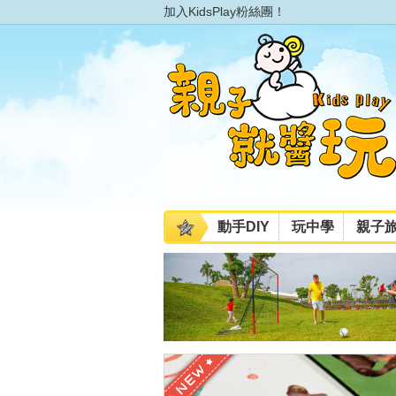
加入KidsPlay粉絲團！
動手DIY
玩中學
親子