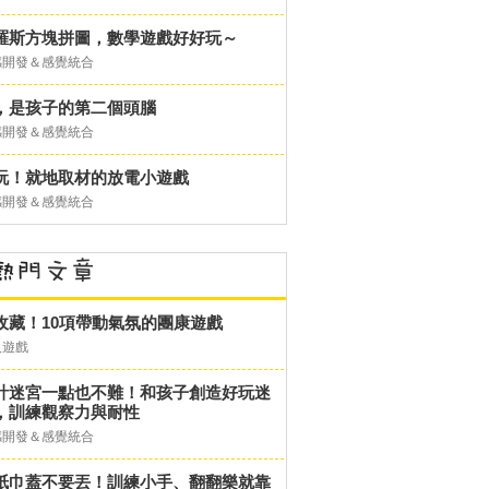
羅斯方塊拼圖，數學遊戲好好玩～
感開發＆感覺統合
，是孩子的第二個頭腦
感開發＆感覺統合
玩！就地取材的放電小遊戲
感開發＆感覺統合
收藏！10項帶動氣氛的團康遊戲
人遊戲
計迷宮一點也不難！和孩子創造好玩迷
，訓練觀察力與耐性
感開發＆感覺統合
紙巾蓋不要丟！訓練小手、翻翻樂就靠