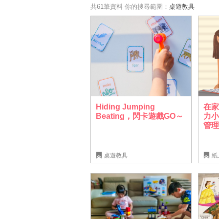
共61筆資料
你的搜尋範圍：
桌遊教具
Hiding Jumping
在
Beating，閃卡遊戲GO～
力
管
桌遊教具
紙