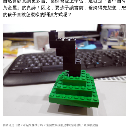
自然會願意讀更多書、當然會愛上學習，這就是「書中自有
黃金屋」的真諦！因此，要孩子讀書前，爸媽得先想想，您
的孩子喜歡怎麼樣的閱讀方式呢？
猜猜這是什麼？看起來像柚子嗎？這個故事講的是中秋節剝柚子做成柚皮帽