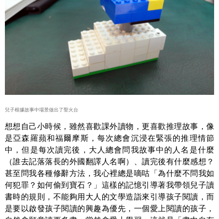
兒子根據故事中場景做出了聖火台
想想自己小時候，雖然喜歡課外讀物，更喜歡推理故事，像
是亞森羅蘋和福爾摩斯，每次總會沉浸在緊張的推理情節
中，但是每次讀完後，大人總會問我故事中的人名是什麼
（誰去記落落長的外國翻譯人名啊）、讀完後有什麼感想？
甚至問我各種修辭方法，我心裡總是嘀咕「為什麼不問我如
何犯罪？如何偷到寶石？」這樣的記憶引導著我帶領兒子讀
書時的規則，不能夠用大人的文學造詣來引導孩子閱讀，而
是要以啟發孩子閱讀的興趣為優先，一個愛上閱讀的孩子，