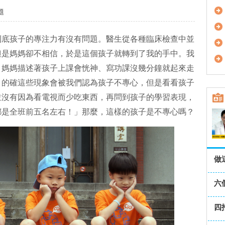
題
到底孩子的專注力有沒有問題。醫生從各種臨床檢查中並
但是媽媽卻不相信，於是這個孩子就轉到了我的手中。我
，媽媽描述著孩子上課會恍神、寫功課沒幾分鐘就起來走
，的確這些現象會被我們認為孩子不專心，但是看看孩子
並沒有因為看電視而少吃東西，再問到孩子的學習表現，
都是全班前五名左右！」那麼，這樣的孩子是不專心嗎？
做
六
四