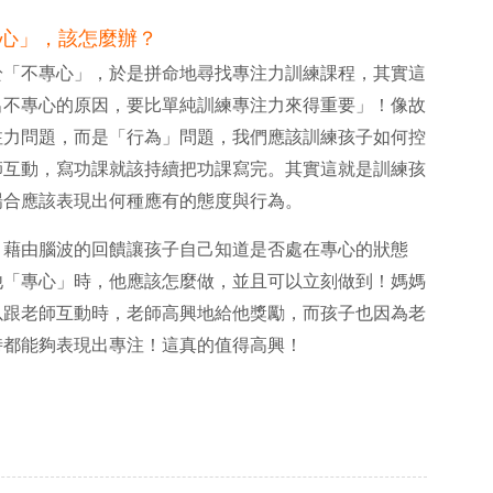
心」，該怎麼辦？
於「不專心」，於是拼命地尋找專注力訓練課程，其實這
出不專心的原因，要比單純訓練專注力來得重要」！像故
注力問題，而是「行為」問題，我們應該訓練孩子如何控
師互動，寫功課就該持續把功課寫完。其實這就是訓練孩
場合應該表現出何種應有的態度與行為。
，藉由腦波的回饋讓孩子自己知道是否處在專心的狀態
他「專心」時，他應該怎麼做，並且可以立刻做到！媽媽
以跟老師互動時，老師高興地給他獎勵，而孩子也因為老
時都能夠表現出專注！這真的值得高興！