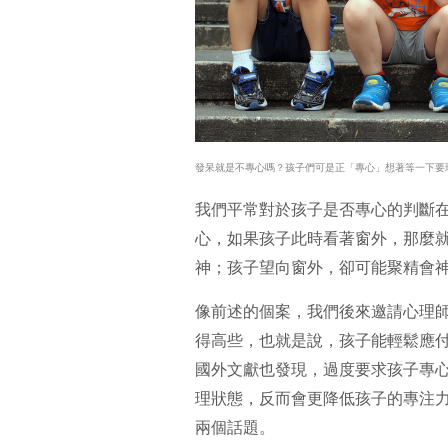
發呆就是不專心嗎？孩子們可是正「專心」想著等一下要
我們平常對於孩子是否專心的判斷
心，如果孩子此時看著窗外，那麼
神；孩子望向窗外，卻可能聚精會
像前述的個案，我們後來邀請心理
得高些，也就是說，孩子能輕鬆應
國外文獻也發現，過度要求孩子專
理狀態，反而會更降低孩子的專注
兩個話題。