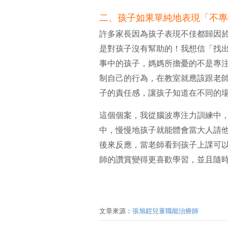
二、孩子如果單純地表現「不專
許多家長因為孩子表現不佳都歸因
是對孩子沒有幫助的！我想信「找
事中的孩子，媽媽所擔憂的不是專
制自己的行為，在教室就應該跟老
子的責任感，讓孩子知道在不同的
這個個案，我從腦波專注力訓練中
中，慢慢地孩子就能體會當大人請
後來反應，當老師看到孩子上課可
師的讚賞變得更喜歡學習，並且隨
文章來源：
張旭鎧兒童職能治療師