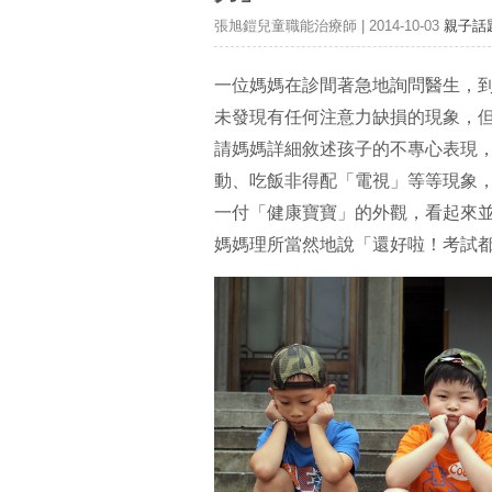
張旭鎧兒童職能治療師 | 2014-10-03
親子話
一位媽媽在診間著急地詢問醫生，
未發現有任何注意力缺損的現象，
請媽媽詳細敘述孩子的不專心表現
動、吃飯非得配「電視」等等現象
一付「健康寶寶」的外觀，看起來
媽媽理所當然地說「還好啦！考試