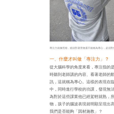
專注力就像照相，鏡頭對著景物還不能稱為專心，必須對
一、什麼才叫做「專注力」？
從大腦科學的角度來看，專注指的
時聽到老師講的內容、看著老師的
訊，這就稱為專心。這樣的表現在
中，同時進行學校的功課，發現無
為對於這些課業他已經駕輕就熟，
物，孩子的腦波表現就明顯呈現出
我們是否能夠「因材施教」？