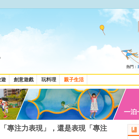
熱門：
旅遊
創意遊戲
玩料理
親子生活
「專注力表現」，還是表現「專注