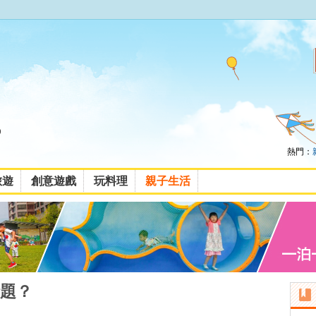
熱門：
旅遊
創意遊戲
玩料理
親子生活
題？