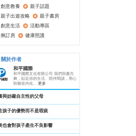
創意教養
親子話題
親子出遊攻略
親子書房
創意生活
活動專區
揪訂房
健康照護
關於作者
和平國際
和平國際文化有限公司 我們與書共
舞，貼近你的生活、陪伴閱讀，用心
聆聽並內化...
更多
養與妨礙自主性的父母
注孩子的優勢而不是瑕疵
美也會對孩子產生不良影響