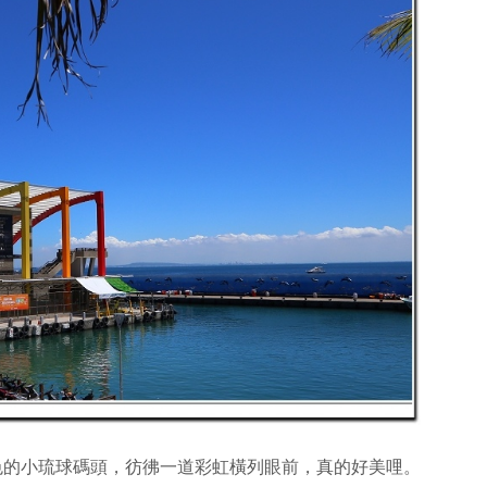
色的小琉球碼頭，彷彿一道彩虹橫列眼前，真的好美哩。