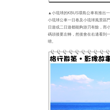
▲小琉球的KBUS環島公車有推出
小琉球公車一日卷及小琉球風景區門
日遊或二日遊都能夠游刃有餘，而小
碼頭後要左轉，然後會在右邊看到
唷。