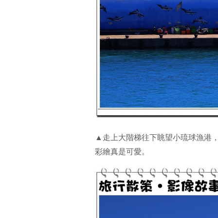
▲走上大階梯往下眺望小琉球漁港
彩繪真是可愛。