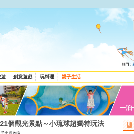
熱門：
旅遊
創意遊戲
玩料理
親子生活
21個觀光景點～小琉球超獨特玩法
親子出遊攻略