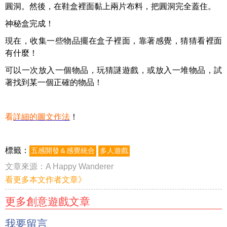
圓洞。然後，在鞋盒裡面黏上兩片布料，把圓洞完全蓋住。
神秘盒完成！
現在，收集一些物品擺在盒子裡面，靠著感覺，猜猜看裡面
有什麼！
可以一次放入一個物品，玩猜謎遊戲，或放入一堆物品，試
著找到某一個正確的物品！
看
詳細的圖文作法
！
標籤：
五感開發＆感覺統合
多人遊戲
文章來源：
A Happy Wanderer
看更多本文作者文章》
更多創意遊戲文章
我要留言