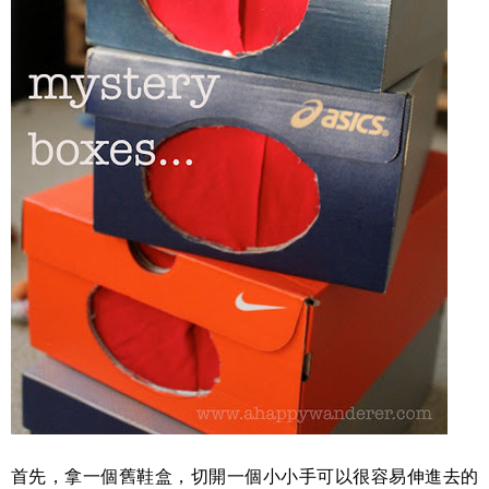
首先，拿一個舊鞋盒，切開一個小小手可以很容易伸進去的