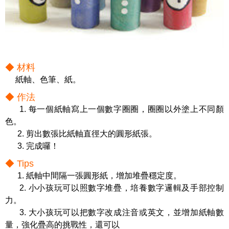
◆ 材料
紙軸、色筆、紙。
◆ 作法
1. 每一個紙軸寫上一個數字圈圈，圈圈以外塗上不同顏
色。
2. 剪出數張比紙軸直徑大的圓形紙張。
3. 完成囉！
◆ Tips
1. 紙軸中間隔一張圓形紙，增加堆疊穩定度。
2. 小小孩玩可以照數字堆疊，培養數字邏輯及手部控制
力。
3. 大小孩玩可以把數字改成注音或英文，並增加紙軸數
量，強化疊高的挑戰性，還可以