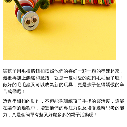
讓孩子用毛根將鈕扣按照他們的喜好一顆一顆的串連起來，
最後再加上觸鬚和臉譜，就是一隻可愛的鈕扣毛毛蟲了喔！
做好的毛毛蟲又可以成為新的玩具，更是孩子值得驕傲的辛
苦成果呢！
透過串鈕扣的動作，不但能夠訓練孩子手指的靈活度，還能
在製作的過程中，增進他們的專注力以及培養邏輯思考的能
力，真是個簡單有趣又好處多多的親子活動呢！