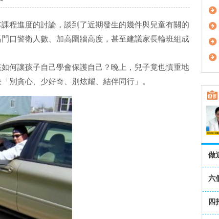
本課程進度的討論，談到了近期發生的幾件與兒童有關的
高門口警衛人數、加高圍牆高度，甚至建議家長輪班組成
該如何讓孩子自己學會保護自己？晚上，兒子竟也慎重地
訣「別貪心、少好奇、別炫耀、結伴同行」。
做
六
四