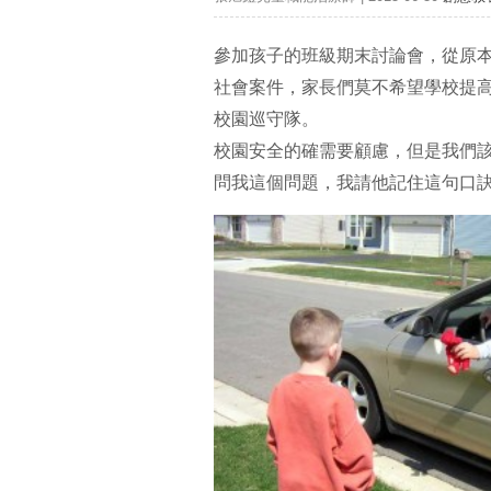
參加孩子的班級期末討論會，從原
社會案件，家長們莫不希望學校提
校園巡守隊。
校園安全的確需要顧慮，但是我們
問我這個問題，我請他記住這句口