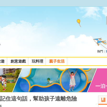
熱門：
旅遊
創意遊戲
玩料理
親子生活
記住這句話，幫助孩子遠離危險
養