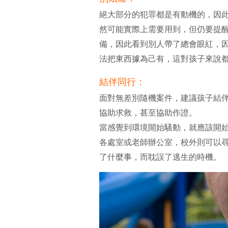
絕大部分的犯罪都是有動機的，因
然可能實際上需要用到，但仍要提
備，因此看到別人帶了總會眼紅，
法把東西據為己有，這對孩子來說
結伴同行：
面對無差別隨機案件，建議孩子結
協助求救，甚至協助作證。
當感覺到環境開始騷動，就應該開
各處室或老師辦公室，校外則可以
了什麼事，而耽誤了逃生的時機。