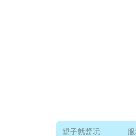
親子就醬玩
服