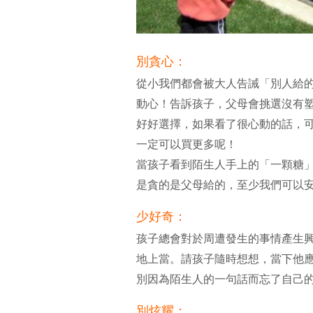
別貪心：
從小我們都會被大人告誡「別人給
動心！告訴孩子，父母會挑選沒有
好好選擇，如果看了很心動的話，
一定可以買更多呢！
當孩子看到陌生人手上的「一顆糖
是貪的是父母給的，至少我們可以
少好奇：
孩子總會對於周遭發生的事情產生
地上當。請孩子隨時想想，當下他
別因為陌生人的一句話而忘了自己
別炫耀：