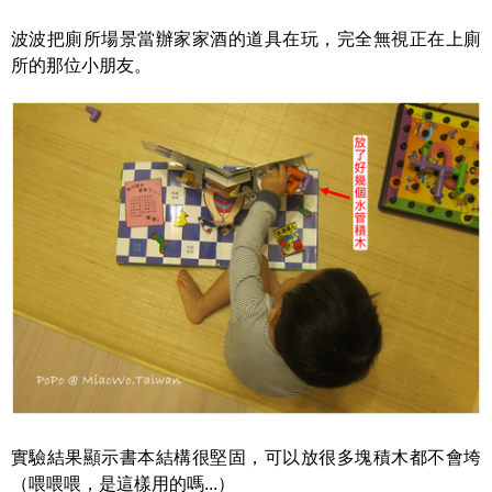
波波把廁所場景當辦家家酒的道具在玩，完全無視正在上廁
所的那位小朋友。
實驗結果顯示書本結構很堅固，可以放很多塊積木都不會垮
（喂喂喂，是這樣用的嗎...）