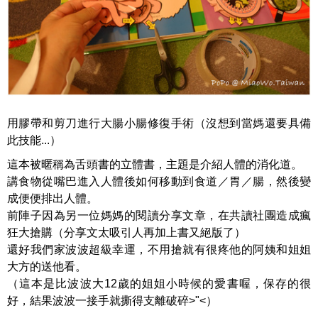
用膠帶和剪刀進行大腸小腸修復手術（沒想到當媽還要具備
此技能...）
這本被暱稱為舌頭書的立體書，主題是介紹人體的消化道。
講食物從嘴巴進入人體後如何移動到食道／胃／腸，然後變
成便便排出人體。
前陣子因為另一位媽媽的閱讀分享文章，在共讀社團造成瘋
狂大搶購（分享文太吸引人再加上書又絕版了）
還好我們家波波超級幸運，不用搶就有很疼他的阿姨和姐姐
大方的送他看。
（這本是比波波大12歲的姐姐小時候的愛書喔，保存的很
好，結果波波一接手就撕得支離破碎>"<）