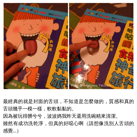
最經典的就是封面的舌頭，不知道是怎麼做的，質感和真的
舌頭幾乎一模一樣，軟軟黏黏的。
因為被玩得髒兮兮，波波媽我昨天還用洗碗精來清潔。
雖然有成功洗乾淨，但真的好噁心啊（請想像洗別人舌頭的
感覺...）