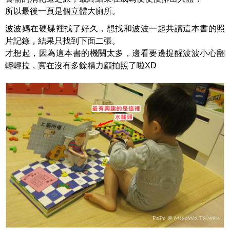
所以最後一頁是個立體大廁所。
波波媽在硬碟裡找了好久，想找和波波一起共讀這本書的照
片記錄，結果只找到下面二張。
才想起，因為這本書的機關太多，邊看要邊提醒波波小心翻
輕輕拉，實在沒有多餘精力顧拍照了啦XD