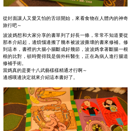
從封面讓人又愛又怕的舌頭開始，來看食物在人體內的神奇
旅行吧～
波波媽想和大家分享的書單列了好長一條，常常不知道要從
那本介紹起，邊煩惱邊搬了幾本被波波撕壞的書來修補。修
到這本，書裡的大腸小腸斷成好幾節，波波媽拿著斷腸一根
根的比對，頓時覺得我是個外科醫生，正在為病人進行腸道
修補手術。
當媽真的是要十八武藝樣樣精通才行啊～
邊感嘆邊決定就來介紹這本書好了。