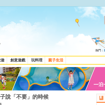
熱門：
旅遊
創意遊戲
玩料理
親子生活
子說「不要」的時候
養