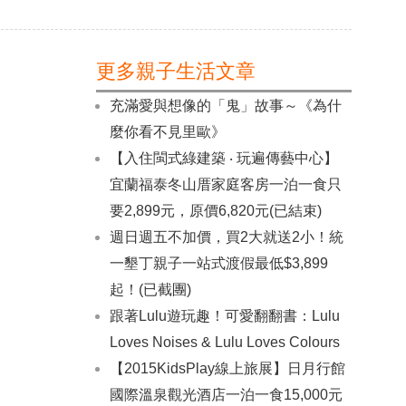
更多親子生活文章
充滿愛與想像的「鬼」故事～《為什
麼你看不見里歐》
【入住閩式綠建築 ‧ 玩遍傳藝中心】
宜蘭福泰冬山厝家庭客房一泊一食只
要2,899元，原價6,820元(已結束)
週日週五不加價，買2大就送2小！統
一墾丁親子一站式渡假最低$3,899
起！(已截團)
跟著Lulu遊玩趣！可愛翻翻書：Lulu
Loves Noises & Lulu Loves Colours
【2015KidsPlay線上旅展】日月行館
國際溫泉觀光酒店一泊一食15,000元