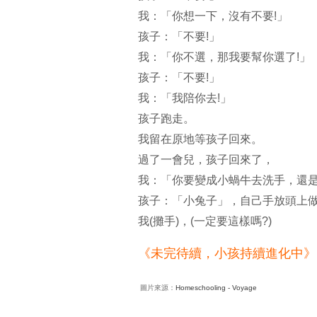
我：「你想一下，沒有不要!」
孩子：「不要!」
我：「你不選，那我要幫你選了!」
孩子：「不要!」
我：「我陪你去!」
孩子跑走。
我留在原地等孩子回來。
過了一會兒，孩子回來了，
我：「你要變成小蝸牛去洗手，還
孩子：「小兔子」，自己手放頭上
我(攤手)，(一定要這樣嗎?)
《未完待續，小孩持續進化中》
圖片來源：
Homeschooling - Voyage