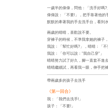
一歲半的偉偉，問他：「洗手好嗎?
偉偉說：「不要!」，把手靠著他的
默默的牽著我的手去洗手台，看到水
兩歲的晴晴，喜歡說不要。
穿褲子的時候，不準我拿她的褲子，
我說：「幫忙好嗎?」，晴晴：「不
我說：「你可以說："我自己穿"」
晴晴努力試了好久，腳一直套不進去
晴晴繼續試，再看我一眼，伸手把
帶兩歲多的孩子去洗手
《第一回合》
我：「我們去洗手!」
孩子：「不要!」