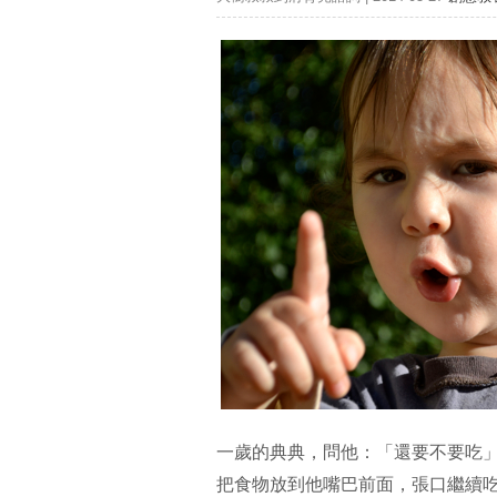
一歲的典典，問他：「還要不要吃
把食物放到他嘴巴前面，張口繼續