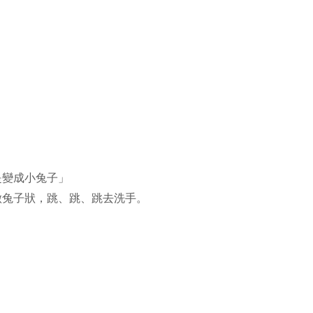
是變成小兔子」
做兔子狀，跳、跳、跳去洗手。