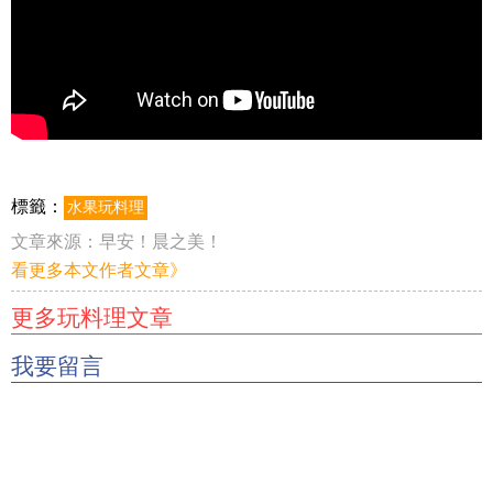
標籤：
水果玩料理
文章來源：
早安！晨之美！
看更多本文作者文章》
更多玩料理文章
我要留言