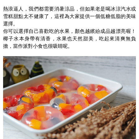
熱浪逼人，我們都需要消暑涼品，但如果老是喝冰涼汽水或
雪糕甜點太不健康了，這裡為大家提供一個低糖低脂的美味
選擇。
你可以選擇自己喜歡吃的水果，顏色越繽紛成品越漂亮喔！
椰子水本身帶有清香，水果也天然甜美，吃起來清爽無負
擔，當作派對小食也很吸睛呢。