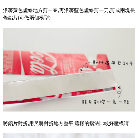
沿著黃色虛線地方剪一圈,再沿著藍色虛線剪一刀,剪成兩塊長
條鋁片(可做兩個模型)
將鋁片對折,用尺將對折地方壓平,這樣的摺法比較好壓模唷