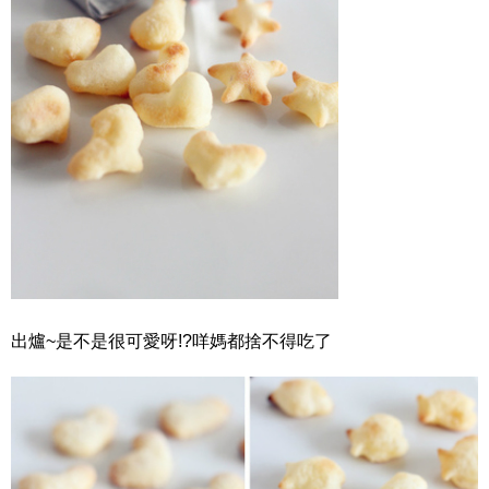
出爐~是不是很可愛呀!?咩媽都捨不得吃了