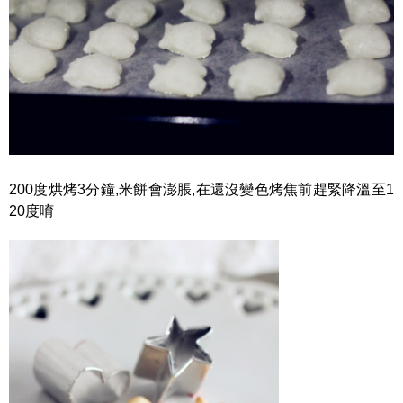
200度烘烤3分鐘,米餅會澎脹,在還沒變色烤焦前趕緊降溫至1
20度唷