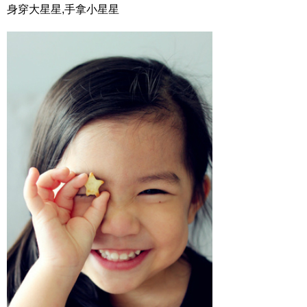
身穿大星星,手拿小星星