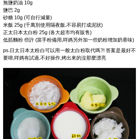
無鹽奶油 10g
鹽巴 2g
砂糖 10g (可自行減量)
米飯 25g (千萬別使用隔夜飯,不容易打成泥狀)
正太日本太白粉 25g (各大超市均有販售)
低筋麵粉 些許 (當手粉備用,咩媽另外加一些奶粉增加奶香味)
ps.日太日本太粉白可以用一般太白粉取代嗎?! 答案是最好不
要唷,咩媽有試過,不好操作,烤出來的沒那麼漂亮