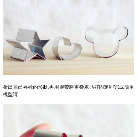
折出自己喜歡的形狀,再用膠帶將重疊處貼好固定即完成簡單
模型唷