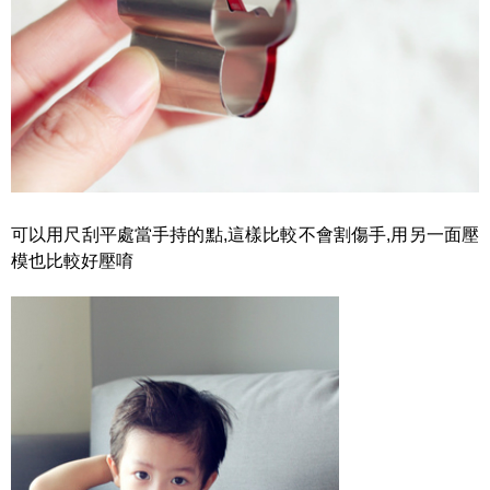
可以用尺刮平處當手持的點,這樣比較不會割傷手,用另一面壓
模也比較好壓唷