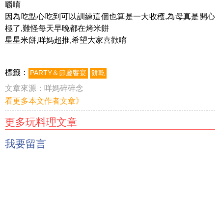
嚼唷
因為吃點心吃到可以訓練這個也算是一大收穫,為母真是開心
極了,難怪每天早晚都在烤米餅
星星米餅,咩媽超推,希望大家喜歡唷
標籤：
PARTY＆節慶饗宴
餅乾
文章來源：
咩媽碎碎念
看更多本文作者文章》
更多玩料理文章
我要留言