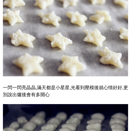
一閃一閃亮晶晶,滿天都是小星星,光看到壓模後就心情好好,更
別說出爐後會有多開心