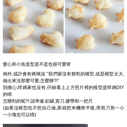
愛心和小魚造型是不是也很可愛呀
例外,或許會有媽咪說 "我們家沒有餅乾的模型,或是模型太大,
做出來沒那麼可愛,怎麼辦?!"
別擔心,咩媽家也沒有,仔細看上上方照片裡的模型是咩媽DIY
的唷
怎辦到的呢?! 請準備 鋁罐,剪刀,膠帶和一把尺
(如果沒模型也不想自己做,那就把米糰擀平後,用剪刀剪一小
一小塊也可以唷)