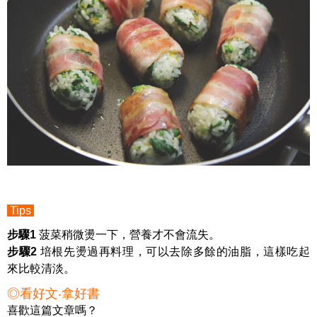
Tips
步驟1
菠菜稍微燙一下，營養才不會流失。
步驟2
培根先燙過再料理，可以去除多餘的油脂，這樣吃起
來比較清淡。
◎看好文‧拿好書
喜歡這篇文章嗎？