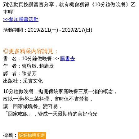
到活動頁按讚留言分享，就有機會獲得《10分鐘做晚餐》乙
本喔
>>參加贈書活動
活動期間：2019/2/11(一) - 2019/2/17(日)
◎更多精采內容請見：
書 名：10分鐘做晚餐 >>
購書去
作 者：曺瑄敏, 趙庸辰
譯 者：陳品芳
出版社：采實文化
10分鐘做晚餐，拋開傳統家庭晚餐三菜一湯的概念，
改以一湯/盤三菜料理，省時但不省營養，
讓「回家做晚餐」變容易，
「回家吃飯」，變成一天最期待的美好時光。
標籤：
媽媽聰明廚房