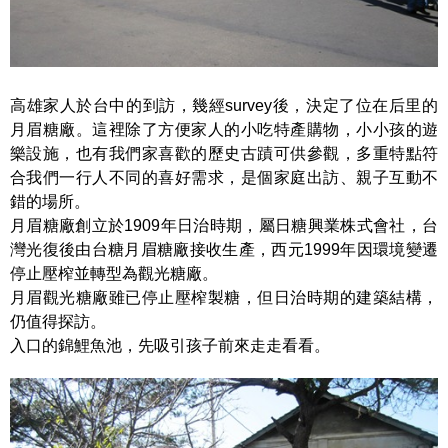
高雄家人於台中的到訪，幾經survey後，決定了位在后里的
月眉糖廠。這裡除了方便家人的小吃特產購物，小小孩的遊
樂設施，也有我們家喜歡的歷史古蹟可供參觀，多重特點符
合我們一行人不同的喜好需求，是個家庭出訪、親子互動不
錯的場所。
月眉糖廠創立於1909年日治時期，屬日糖興業株式會社，台
灣光復後由台糖月眉糖廠接收生產，西元1999年因環境變遷
停止壓榨並轉型為觀光糖廠。
月眉觀光糖廠雖已停止壓榨製糖，但日治時期的建築結構，
仍值得探訪。
入口的錦鯉魚池，先吸引孩子前來走走看看。