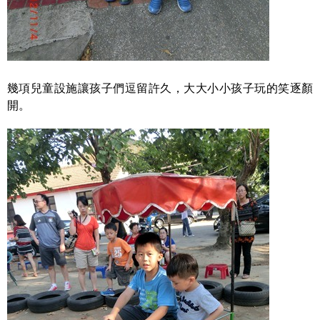
幾項兒童設施讓孩子們逗留許久，大大小小孩子玩的笑逐顏
開。