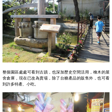
整個園區處處可看到古蹟，也深加歷史空間活用，檜木的屋
舍倉庫，現在已改為賣場，除了台糖產品的販售外，也可看
到許多特產、小吃。