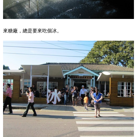
來糖廠，總是要來吃個冰。