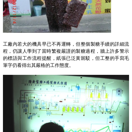
工廠內若大的機具早已不再運轉，但整個製糖手續的詳細流
程，仍讓人學到了當時繁複嚴謹的製糖過程，牆上許多警示
的標語與工作流程提醒，紙張已泛黃斑駁，但工整的手寫毛
筆字仍看得出其嚴格的工作態度。