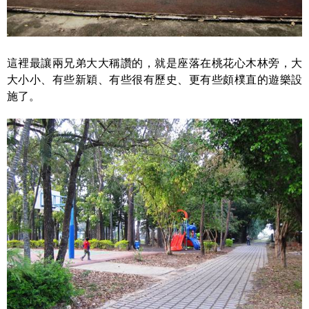
這裡最讓兩兄弟大大稱讚的，就是座落在桃花心木林旁，大
大小小、有些新穎、有些很有歷史、更有些頗樸直的遊樂設
施了。