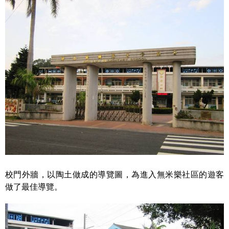
校門外牆，以陶土做成的導覽圖，為進入無米樂社區的遊客
做了最佳導覽。