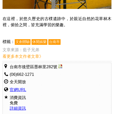
在這裡，於悠久歷史的古樸遺跡中，於親近自然的花草林木
裡，俯拾之間，皆充滿學習的樂趣。
標籤：
文創體驗
休閒娛樂
台南市
文章來源：
藍子兄弟
看更多本文作者文章》
台南市後壁區墨林里282號
(06)662-1271
全天開放
官網URL
消費資訊
免費
詳細資訊