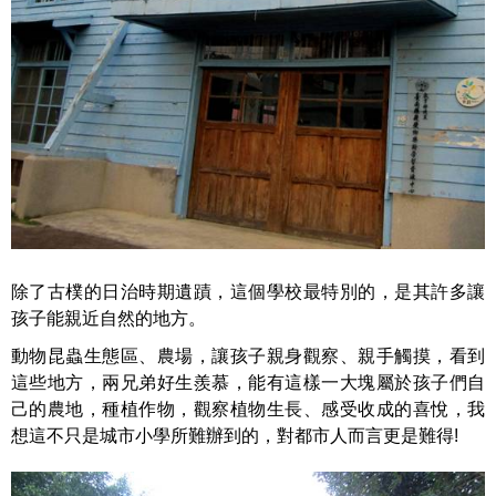
除了古樸的日治時期遺蹟，這個學校最特別的，是其許多讓
孩子能親近自然的地方。
動物昆蟲生態區、農場，讓孩子親身觀察、親手觸摸，看到
這些地方，兩兄弟好生羨慕，能有這樣一大塊屬於孩子們自
己的農地，種植作物，觀察植物生長、感受收成的喜悅，我
想這不只是城市小學所難辦到的，對都市人而言更是難得!