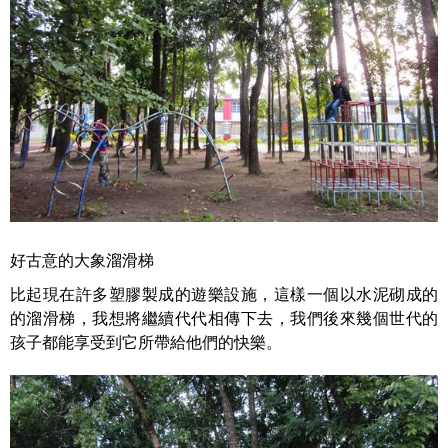
好古意的大象溜滑梯
比起現在許多塑膠製成的遊樂設施，這樣一個以水泥砌成的
的溜滑梯，我想將繼續代代相傳下去，我們後來幾個世代的
孩子都能享受到它所帶給他們的快樂。