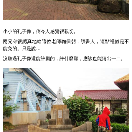
小小的孔子像，倒令人感覺很親切。
兩兄弟很認真地給這位老師鞠個躬，讀書人，這點禮儀是不
能免的。只是說…
沒聽過孔子像還能許願的，許什麼願，應該也能猜出一二。