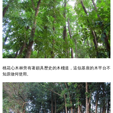
桃花心木林旁有著頗具歷史的木棧道，這似基座的木平台不
知原做何使用。