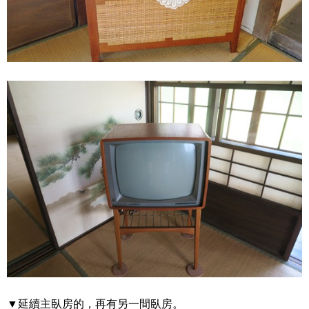
▼延續主臥房的，再有另一間臥房。