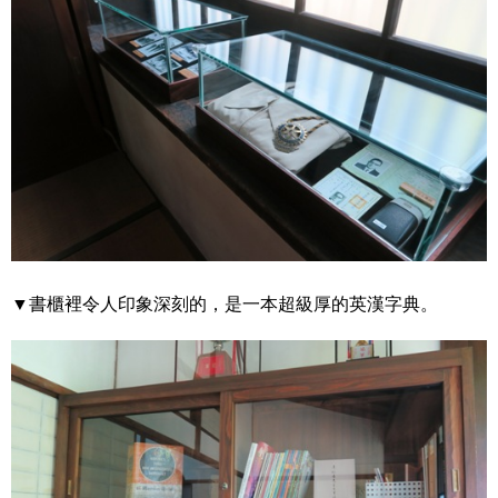
▼書櫃裡令人印象深刻的，是一本超級厚的英漢字典。