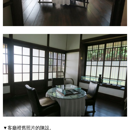
▼客廳裡舊照片的陳設。