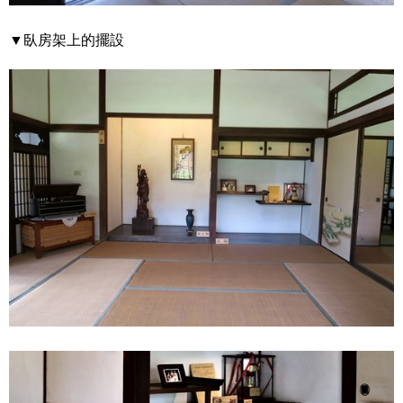
▼臥房架上的擺設