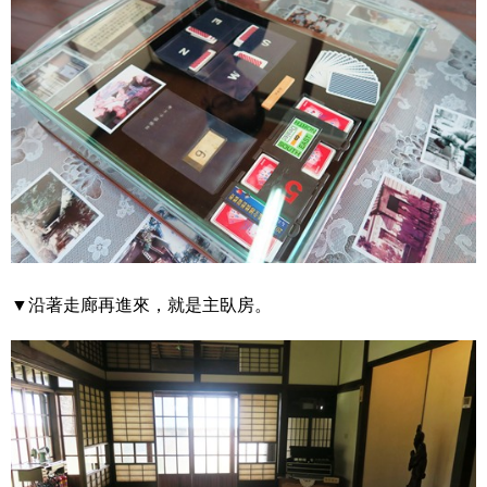
▼沿著走廊再進來，就是主臥房。