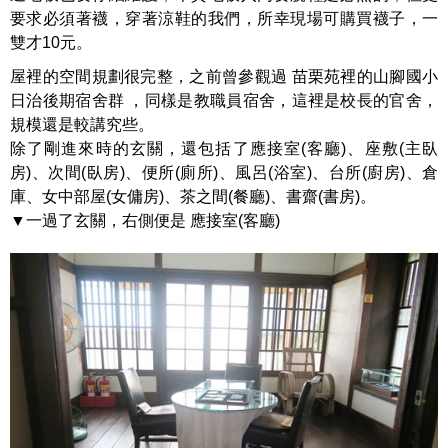
要求必須著襪，穿著涼鞋的我們，所幸現場可購買襪子，一
雙才10元。
屋裡的空間規劃很完整，之前曾參觀過 苗栗苑裡的山腳國小
日治後期宿舍群 ，同樣是教職員宿舍，這裡是校長的官舍，
規模還是較講究些。
除了剛進來時的玄關，還包括了應接室(客廳)、座敷(主臥
房)、次間(臥房)、便所(廁所)、風呂(浴室)、台所(廚房)、倉
庫、女中部屋(女傭房)、茶之間(餐廳)、書齋(書房)。
▼一過了玄關，右側便是 應接室(客廳)