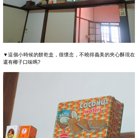
▼這個小時候的餅乾盒，很懷念，不曉得義美的夾心酥現在
還有椰子口味嗎?