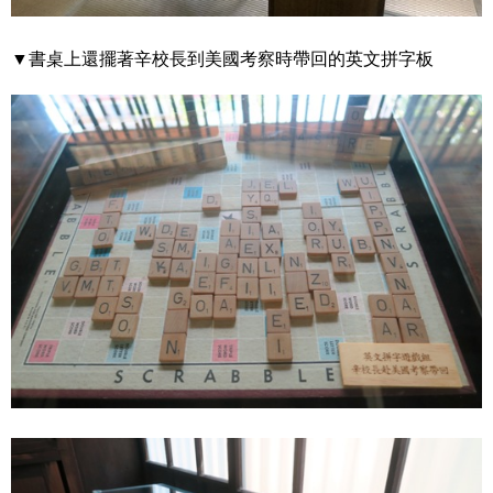
▼書桌上還擺著辛校長到美國考察時帶回的英文拼字板